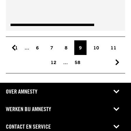
1
…
6
7
8
9
10
11
12
…
58
OVER AMNESTY
WERKEN BIJ AMNESTY
CONTACT EN SERVICE