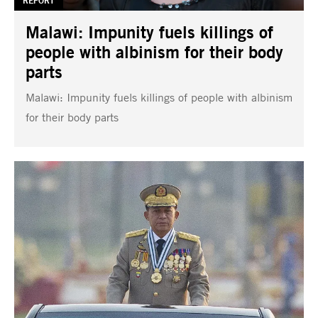
TAG:
REPORT
Malawi: Impunity fuels killings of
people with albinism for their body
parts
Malawi: Impunity fuels killings of people with albinism
for their body parts