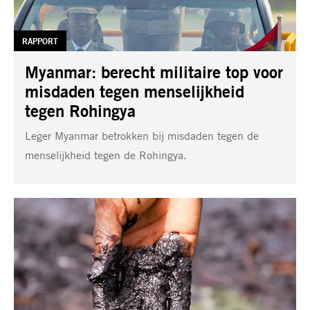
TAG:
RAPPORT
Myanmar: berecht militaire top voor
misdaden tegen menselijkheid
tegen Rohingya
Leger Myanmar betrokken bij misdaden tegen de
menselijkheid tegen de Rohingya.