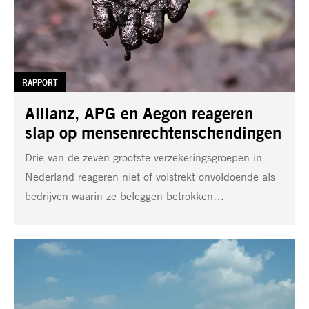
TAG:
RAPPORT
Allianz, APG en Aegon reageren
slap op mensenrechtenschendingen
Drie van de zeven grootste verzekeringsgroepen in
Nederland reageren niet of volstrekt onvoldoende als
bedrijven waarin ze beleggen betrokken…