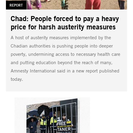
TAG:
REPORT
Chad: People forced to pay a heavy
price for harsh austerity measures
A host of austerity measures implemented by the
Chadian authorities is pushing people into deeper
poverty, undermining access to necessary health care
and putting education beyond the reach of many,
Amnesty International said in a new report published
today.