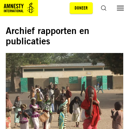
DONEER
Sla navigatie over
ZOEKEN
Archief rapporten en
publicaties