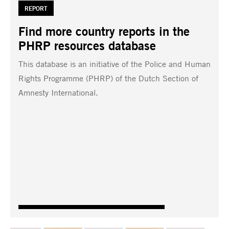
TAG:
REPORT
Find more country reports in the
PHRP resources database
This database is an initiative of the Police and Human
Rights Programme (PHRP) of the Dutch Section of
Amnesty International.