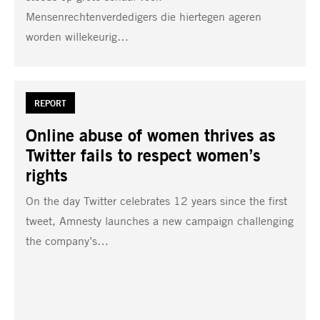
Mensenrechtenverdedigers die hiertegen ageren
worden willekeurig…
TAG:
REPORT
Online abuse of women thrives as
Twitter fails to respect women’s
rights
On the day Twitter celebrates 12 years since the first
tweet, Amnesty launches a new campaign challenging
the company’s…