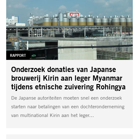
TAG:
RAPPORT
Onderzoek donaties van Japanse
brouwerij Kirin aan leger Myanmar
tijdens etnische zuivering Rohingya
De Japanse autoriteiten moeten snel een onderzoek
starten naar betalingen van een dochteronderneming
van multinational Kirin aan het leger…