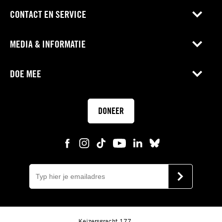
CONTACT EN SERVICE
MEDIA & INFORMATIE
DOE MEE
DONEER
E-
mail
VERSTUUR
Keizersgracht 177