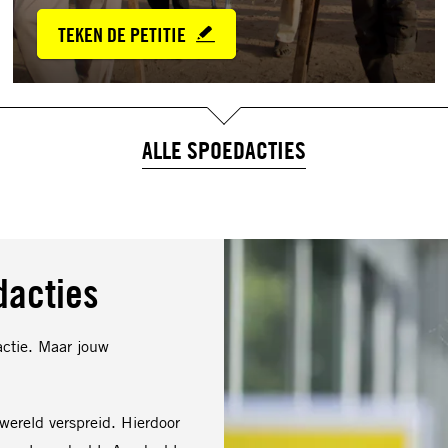
TEKEN DE PETITIE
ALLE SPOEDACTIES
dacties
actie. Maar jouw
wereld verspreid. Hierdoor