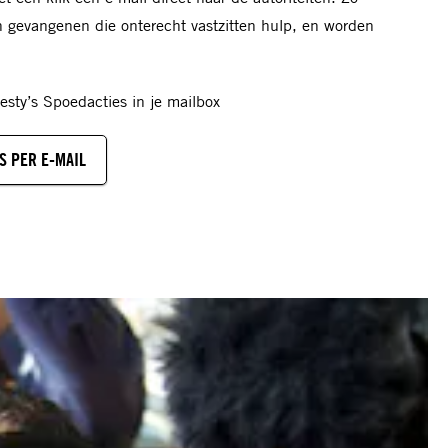
en gevangenen die onterecht vastzitten hulp, en worden
sty’s Spoedacties in je mailbox
S PER E-MAIL