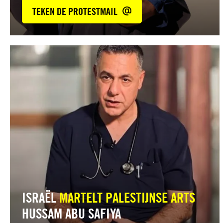
TEKEN DE PROTESTMAIL
Lees
meer
ISRAËL
MARTELT PALESTIJNSE ARTS
HUSSAM ABU SAFIYA