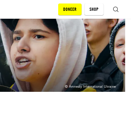
DONEER
SHOP
ZOEKEN
© Amnesty International Ukraine