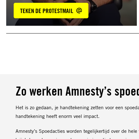
TEKEN DE PROTESTMAIL
Zo werken Amnesty’s spoe
Het is zo gedaan, je handtekening zetten voor een spoed
handtekening heeft enorm veel impact.
Amnesty’s Spoedacties worden tegelijkertijd over de hele 