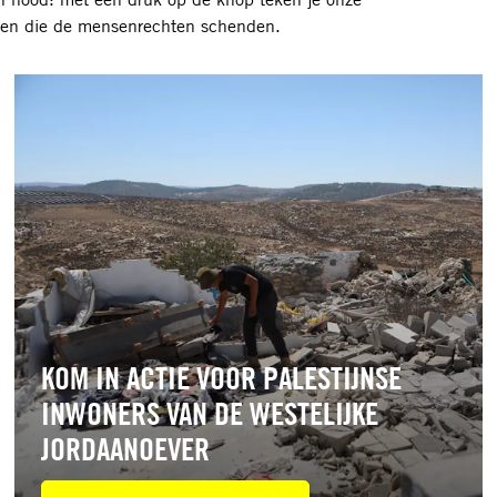
landen die de mensenrechten schenden.
Lees
meer
KOM IN ACTIE VOOR PALESTIJNSE
INWONERS VAN DE WESTELIJKE
JORDAANOEVER