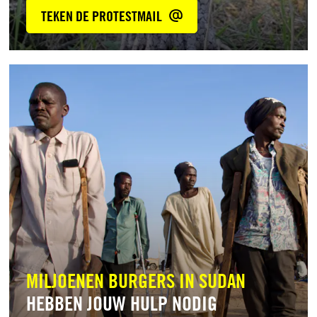
TEKEN DE PROTESTMAIL
Lees
meer
MILJOENEN BURGERS IN SUDAN
HEBBEN JOUW HULP NODIG