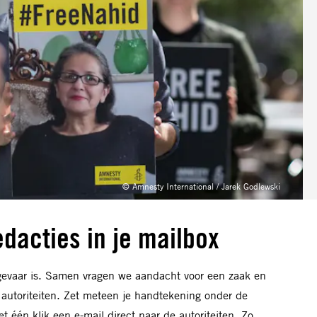
© Amnesty International / Jarek Godlewski
dacties in je mailbox
evaar is. Samen vragen we aandacht voor een zaak en
 autoriteiten. Zet meteen je handtekening onder de
et één klik een e-mail direct naar de autoriteiten. Zo