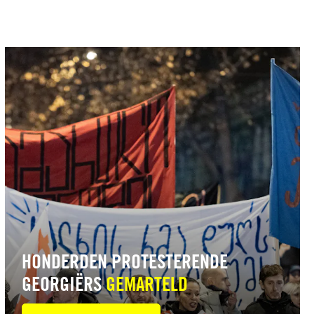
Lees
meer
HONDERDEN PROTESTERENDE
GEORGIËRS
GEMARTELD