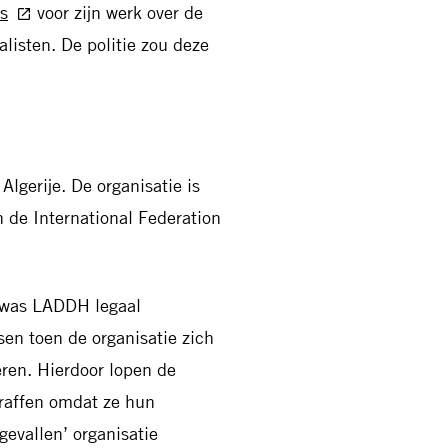
s
voor zijn werk over de
listen. De politie zou deze
lgerije. De organisatie is
 de International Federation
e was LADDH legaal
sen toen de organisatie zich
ren. Hierdoor lopen de
traffen omdat ze hun
gevallen’ organisatie