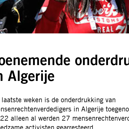
oenemende onderdru
n Algerije
 laatste weken is de onderdrukking van
nsenrechtenverdedigers in Algerije toegeno
22 alleen al werden 27 mensenrechtenverd
eedzame activisten gearresteerd.