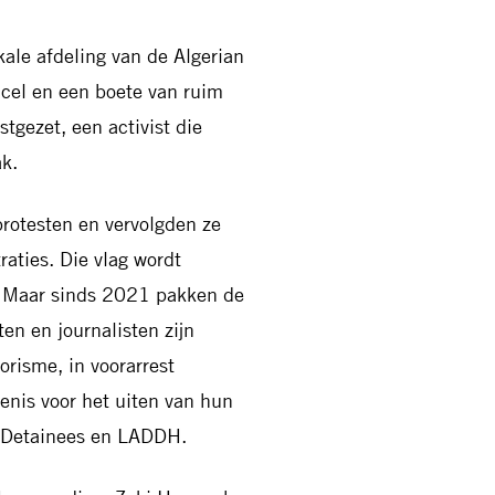
le afdeling van de Algerian
cel en een boete van ruim
gezet, een activist die
ak.
protesten en vervolgden ze
aties. Die vlag wordt
n. Maar sinds 2021 pakken de
en en journalisten zijn
orisme, in voorarrest
enis voor het uiten van hun
f Detainees en LADDH.