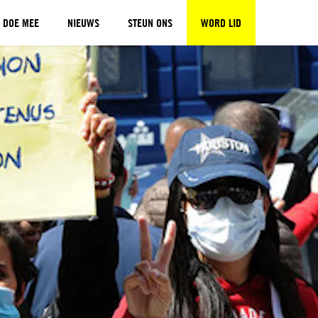
DOE MEE
NIEUWS
STEUN ONS
WORD LID