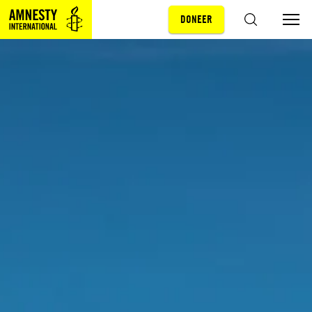
DONEER
Sla navigatie over
ZOEKEN