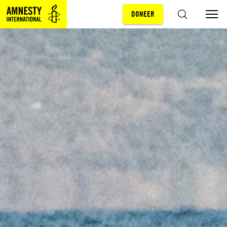
DONEER
Sla navigatie over
ZOEKEN