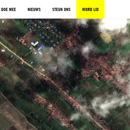
DOE MEE
NIEUWS
STEUN ONS
WORD LID