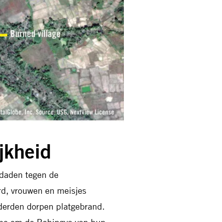
jkheid
sdaden tegen de
d, vrouwen en meisjes
derden dorpen platgebrand.