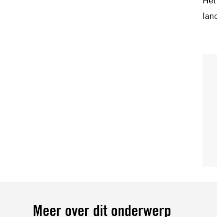
Het
lan
Meer over dit onderwerp