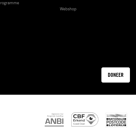
Programme
Webshop
DONEER