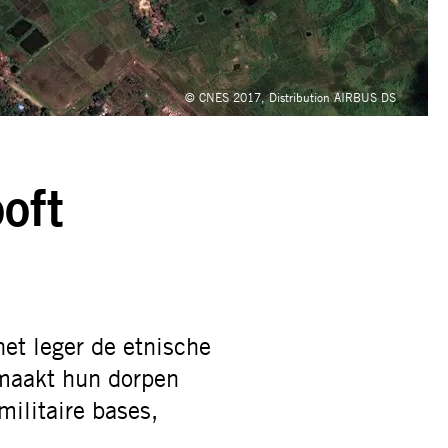
© CNES 2017, Distribution AIRBUS DS
oft
het leger de etnische
maakt hun dorpen
militaire bases,