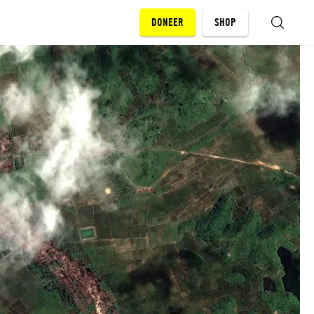
DONEER
SHOP
ZOEKEN