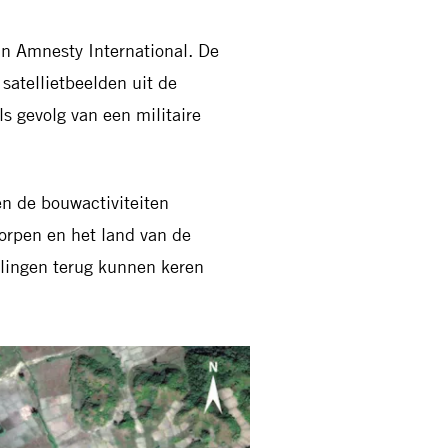
an Amnesty International. De
satellietbeelden uit de
s gevolg van een militaire
en de bouwactiviteiten
rpen en het land van de
elingen terug kunnen keren