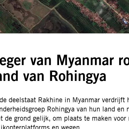
eger van Myanmar ro
and van Rohingya
 de deelstaat Rakhine in Myanmar verdrijft 
nderheidsgroep Rohingya van hun land en 
t de grond gelijk, om plaats te maken voor 
likopterplatforms en wegen.