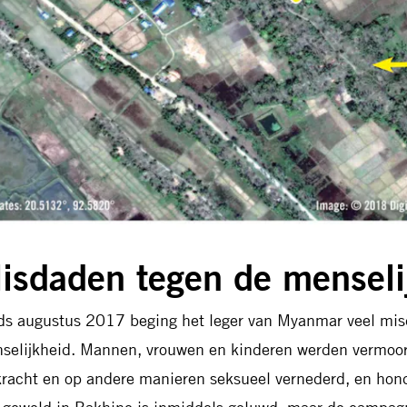
isdaden tegen de menseli
ds augustus 2017 beging het leger van Myanmar veel mi
selijkheid. Mannen, vrouwen en kinderen werden vermoor
kracht en op andere manieren seksueel vernederd, en hon