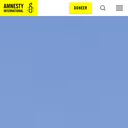
DONEER
Sla navigatie over
ZOEKEN