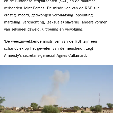
en de Sudanese strijdkrachten (SAF) en de daarmee
verbonden Joint Forces. De misdrijven van de RSF zijn
ernstig: moord, gedwongen verplaatsing, opsluiting,
marteling, verkrachting, (seksuele) slavernij, andere vormen
van seksueel geweld, uitroeiing en vervolging.
‘De weerzinwekkende misdrijven van de RSF zijn een
schandvlek op het geweten van de mensheid’, zegt
Amnesty’s secretaris-generaal Agnès Callamard.