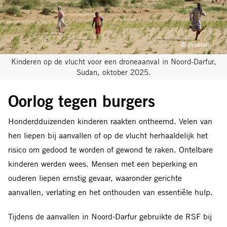
© Privéfoto
Kinderen op de vlucht voor een droneaanval in Noord-Darfur,
Sudan, oktober 2025.
Oorlog tegen burgers
Honderdduizenden kinderen raakten ontheemd. Velen van
hen liepen bij aanvallen of op de vlucht herhaaldelijk het
risico om gedood te worden of gewond te raken. Ontelbare
kinderen werden wees. Mensen met een beperking en
ouderen liepen ernstig gevaar, waaronder gerichte
aanvallen, verlating en het onthouden van essentiële hulp.
Tijdens de aanvallen in Noord-Darfur gebruikte de RSF bij