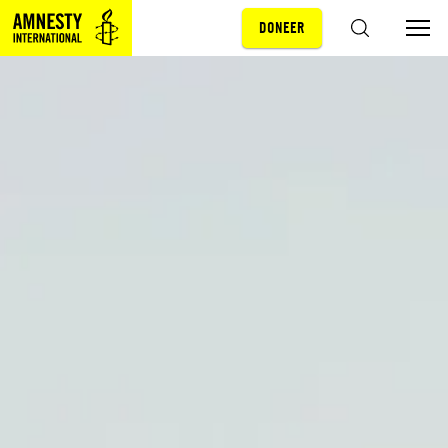
DONEER
Sla navigatie over
ZOEKEN