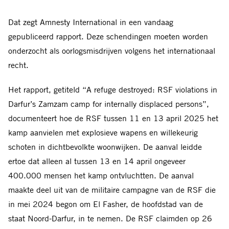
Dat zegt Amnesty International in een vandaag
gepubliceerd rapport. Deze schendingen moeten worden
onderzocht als oorlogsmisdrijven volgens het internationaal
recht.
Het rapport, getiteld “A refuge destroyed: RSF violations in
Darfur’s Zamzam camp for internally displaced persons”,
documenteert hoe de RSF tussen 11 en 13 april 2025 het
kamp aanvielen met explosieve wapens en willekeurig
schoten in dichtbevolkte woonwijken. De aanval leidde
ertoe dat alleen al tussen 13 en 14 april ongeveer
400.000 mensen het kamp ontvluchtten. De aanval
maakte deel uit van de militaire campagne van de RSF die
in mei 2024 begon om El Fasher, de hoofdstad van de
staat Noord-Darfur, in te nemen. De RSF claimden op 26