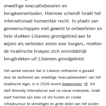
onwettige evacuatiebevelen en
terugkeerverboden. Hiermee schendt Israël het
internationaal humanitair recht. In plaats van
gemeenschappen met geweld te ontwortelen en
hele stukken Libanees grondgebied aan te
wijzen als verboden zones voor burgers, moeten
de Israëlische troepen zich onmiddellijk
terugtrekken uit Libanees grondgebied.
Het aantal mensen dat in Libanon ontheemd is geraakt
door de stortvloed van onwettige ‘evacuatiebevelen’ van het
Israëlische leger, is in 2026 enorm
toegenomen
. Dit
stelt Amnesty International vast na nieuw onderzoek. Israël
voert hiermee zijn plan uit om huizen en civiele
infrastructuur te vernietigen en grote delen van het zuiden