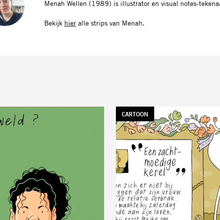
Menah Wellen (1989) is illustrator en visual notes-tekena
Bekijk
hier
alle strips van Menah.
TAG:
CARTOON