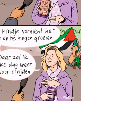
© Menah Wellen