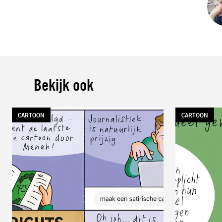
Bekijk ook
TAG:
CARTOON
TAG:
CARTOON