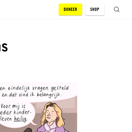
DONEER
SHOP
ZOEKEN
ns