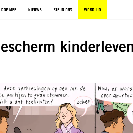
DOE MEE
NIEUWS
STEUN ONS
WORD LID
escherm kinderleve