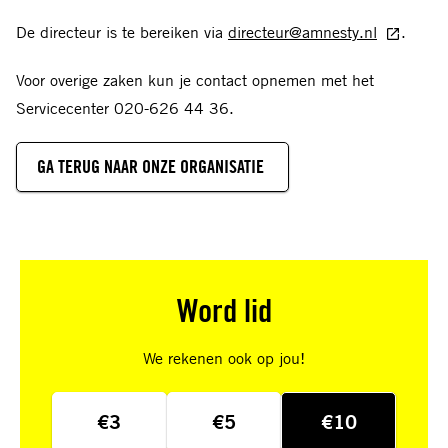
De directeur is te bereiken via
directeur@amnesty.nl
.
Voor overige zaken kun je contact opnemen met het
Servicecenter 020-626 44 36.
GA TERUG NAAR ONZE ORGANISATIE
Word lid
We rekenen ook op jou!
€3
€5
€10