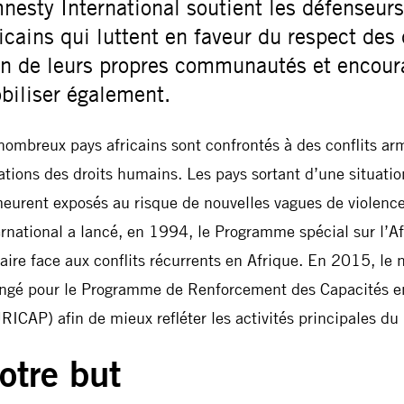
nesty International soutient les défenseur
ricains qui luttent en faveur du respect des
in de leurs propres communautés et encoura
biliser également.
nombreux pays africains sont confrontés à des conflits ar
lations des droits humains. Les pays sortant d’une situati
eurent exposés au risque de nouvelles vagues de violence
ernational a lancé, en 1994, le Programme spécial sur l’Af
faire face aux conflits récurrents en Afrique. En 2015, l
ngé pour le Programme de Renforcement des Capacités e
RICAP) afin de mieux refléter les activités principales d
otre but