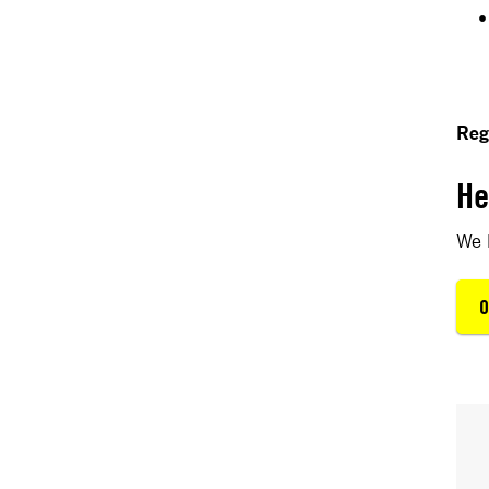
Reg
He
We 
O