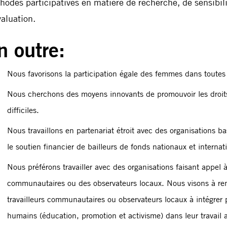
hodes participatives en matière de recherche, de sensibili
valuation.
n outre:
Nous favorisons la participation égale des femmes dans toutes l
Nous cherchons des moyens innovants de promouvoir les droit
difficiles.
Nous travaillons en partenariat étroit avec des organisations b
le soutien financier de bailleurs de fonds nationaux et internat
Nous préférons travailler avec des organisations faisant appel à
communautaires ou des observateurs locaux. Nous visons à ren
travailleurs communautaires ou observateurs locaux à intégrer 
humains (éducation, promotion et activisme) dans leur travail a