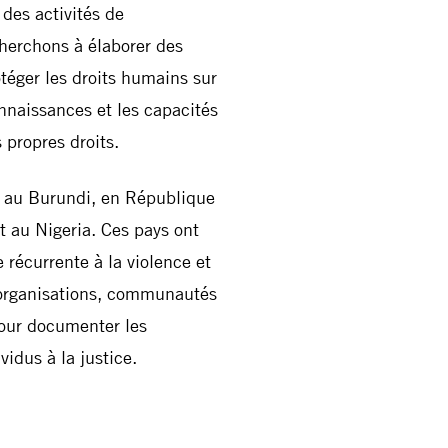
des activités de
herchons à élaborer des
téger les droits humains sur
onnaissances et les capacités
propres droits.
, au Burundi, en République
 au Nigeria. Ces pays ont
 récurrente à la violence et
 organisations, communautés
pour documenter les
vidus à la justice.