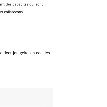
nt des capacités qui sont
us collaborons.
e door jou gekozen cookies.