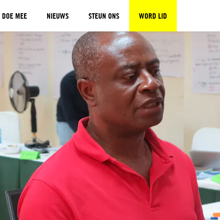
DOE MEE
NIEUWS
STEUN ONS
WORD LID