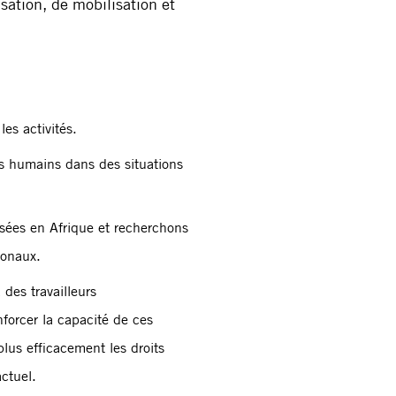
sation, de mobilisation et
es activités.
s humains dans des situations
asées en Afrique et recherchons
ionaux.
 des travailleurs
forcer la capacité de ces
plus efficacement les droits
ctuel.