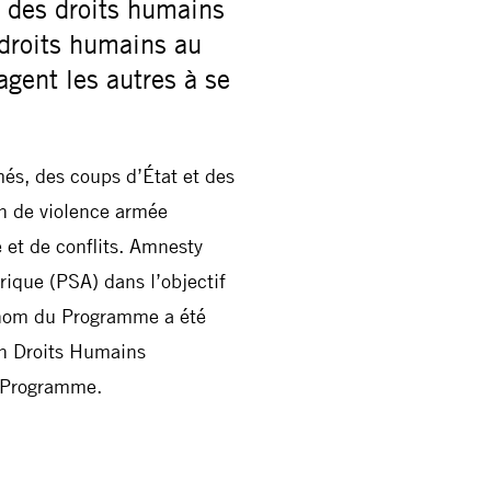
s des droits humains
 droits humains au
gent les autres à se
més, des coups d’État et des
on de violence armée
 et de conflits. Amnesty
rique (PSA) dans l’objectif
e nom du Programme a été
n Droits Humains
u Programme.