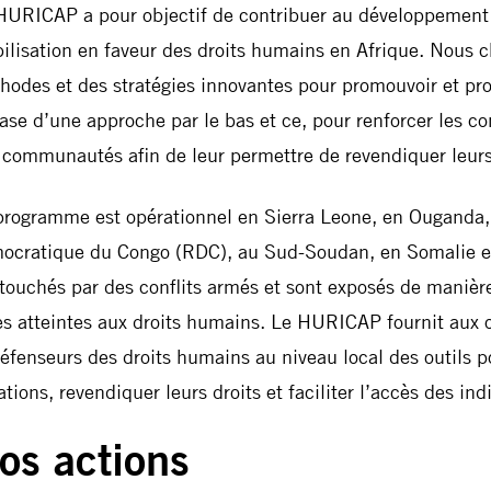
HURICAP a pour objectif de contribuer au développement 
ilisation en faveur des droits humains en Afrique. Nous c
hodes et des stratégies innovantes pour promouvoir et pro
base d’une approche par le bas et ce, pour renforcer les c
 communautés afin de leur permettre de revendiquer leurs 
programme est opérationnel en Sierra Leone, en Ouganda
ocratique du Congo (RDC), au Sud-Soudan, en Somalie et
 touchés par des conflits armés et sont exposés de manière
es atteintes aux droits humains. Le HURICAP fournit aux
défenseurs des droits humains au niveau local des outils 
ations, revendiquer leurs droits et faciliter l’accès des indi
os actions