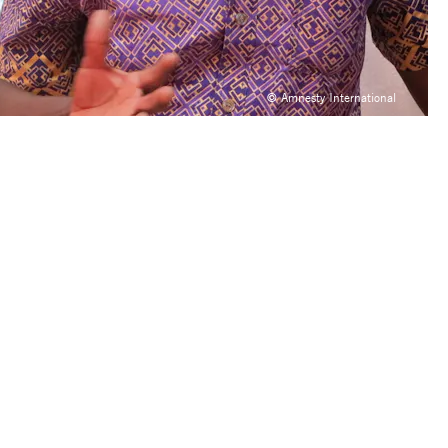
© Amnesty International