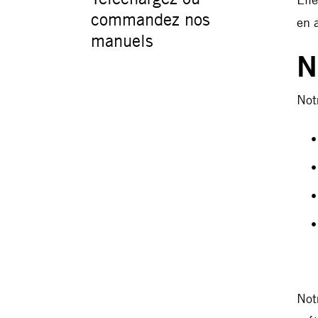
commandez nos
en 
manuels
N
Not
Not