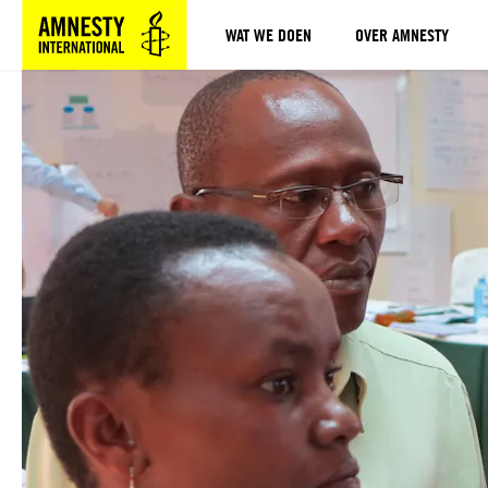
WAT WE DOEN
OVER AMNESTY
Sla navigatie over