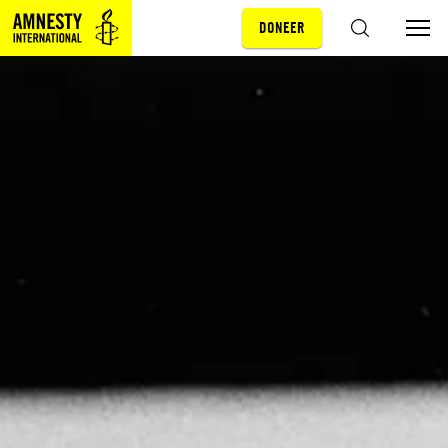
DONEER
Sla navigatie over
ZOEKEN