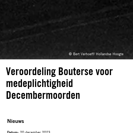
© Bert Verhoeff/ Hollandse Hoogte
Veroordeling Bouterse voor
medeplichtigheid
Decembermoorden
Nieuws
Datum:
20 december 2023