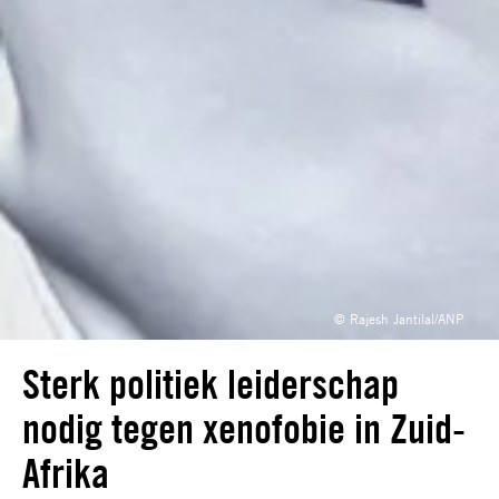
© Rajesh Jantilal/ANP
Sterk politiek leiderschap
nodig tegen xenofobie in Zuid-
Afrika