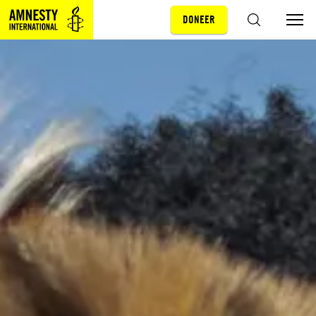
DONEER
Sla navigatie over
ZOEKEN