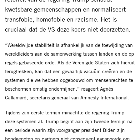
kwetsbare gemeenschappen en normaliseert
transfobie, homofobie en racisme. Het is
cruciaal dat de VS deze koers niet doorzetten.
“Wereldwijde stabiliteit is afhankelijk van de toewijding van
wereldleiders aan de samenwerking tussen landen en de op
regels gebaseerde orde. Als de Verenigde Staten zich hieruit
terugtrekken, kan dat een gevaarlijk vacuüm creëren en de
systemen die we hebben opgebouwd om mensenrechten te
beschermen ernstig ondermijnen,” reageert Agnès
Callamard, secretaris-generaal van Amnesty International.
Tijdens zijn eerste termijn minachtte de regering-Trump
deze systemen al. Trump begint aan zijn tweede termijn na
een periode waarin zijn voorganger president Biden zijn
bondgenoten en partners niet consequent aanspoorde om