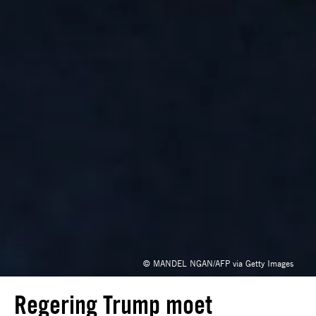
© MANDEL NGAN/AFP via Getty Images
Regering Trump moet