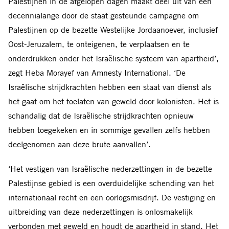
Palestijnen in de afgelopen dagen maakt deel uit van een
decennialange door de staat gesteunde campagne om
Palestijnen op de bezette Westelijke Jordaanoever, inclusief
Oost-Jeruzalem, te onteigenen, te verplaatsen en te
onderdrukken onder het Israëlische systeem van apartheid’,
zegt Heba Morayef van Amnesty International. ‘De
Israëlische strijdkrachten hebben een staat van dienst als
het gaat om het toelaten van geweld door kolonisten. Het is
schandalig dat de Israëlische strijdkrachten opnieuw
hebben toegekeken en in sommige gevallen zelfs hebben
deelgenomen aan deze brute aanvallen’.
‘Het vestigen van Israëlische nederzettingen in de bezette
Palestijnse gebied is een overduidelijke schending van het
internationaal recht en een oorlogsmisdrijf. De vestiging en
uitbreiding van deze nederzettingen is onlosmakelijk
verbonden met geweld en houdt de apartheid in stand. Het