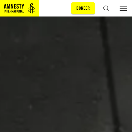
DONEER
Sla navigatie over
ZOEKEN