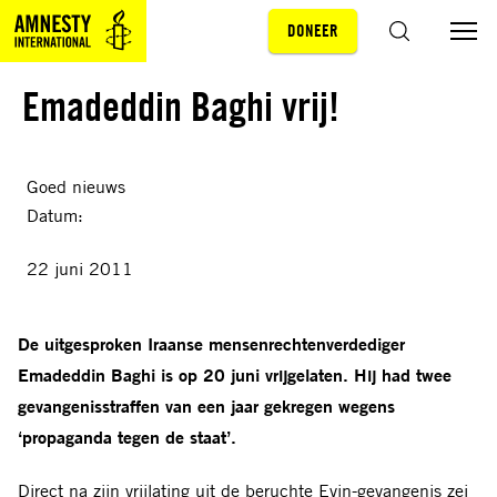
DONEER
Sla navigatie over
ZOEKEN
Emadeddin Baghi vrij!
Goed nieuws
Datum:
22 juni 2011
De uitgesproken Iraanse mensenrechtenverdediger
Emadeddin Baghi is op 20 juni vrijgelaten. Hij had twee
gevangenisstraffen van een jaar gekregen wegens
‘propaganda tegen de staat’.
Direct na zijn vrijlating uit de beruchte Evin-gevangenis zei