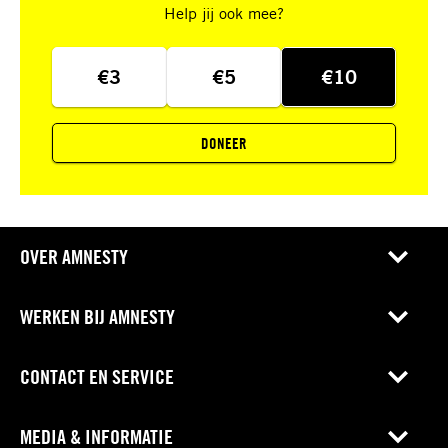
Help jij ook mee?
€3
€5
€10
DONEER
OVER AMNESTY
WERKEN BIJ AMNESTY
CONTACT EN SERVICE
MEDIA & INFORMATIE