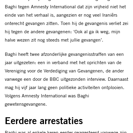
Baghi tegen Amnesty International dat zijn vrijheid niet het
einde van het verhaal is, aangezien er nog veel Iraniërs
onterecht gevangen zitten. Toen hij de gevangenis verliet zei
hij tegen de andere gevangenen: ‘Ook al ga ik weg, mijn
halve wezen zit nog steeds met jullie gevangen’.
Baghi heeft twee afzonderlijke gevangenisstraffen van een
jaar uitgezeten: een in verband met het oprichten van de
Vereniging voor de Verdediging van Gevangenen, de ander
vanwege een door de BBC uitgezonden interview. Daarnaast
mag hij vijf jaar lang geen politieke activiteiten ontplooien.
Volgens Amnesty International was Baghi
gewetensgevangene.
Eerdere arrestaties
Baghi was al enkele keren eerder gearresteerd vanwege zijn