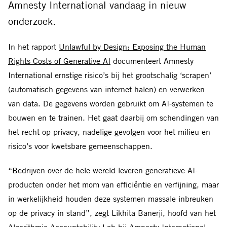
Amnesty International vandaag in nieuw
onderzoek.
In het rapport
Unlawful by Design: Exposing the Human
Rights Costs of Generative AI
documenteert Amnesty
International ernstige risico’s bij het grootschalig ‘scrapen’
(automatisch gegevens van internet halen) en verwerken
van data. De gegevens worden gebruikt om AI-systemen te
bouwen en te trainen. Het gaat daarbij om schendingen van
het recht op privacy, nadelige gevolgen voor het milieu en
risico’s voor kwetsbare gemeenschappen.
“Bedrijven over de hele wereld leveren generatieve AI-
producten onder het mom van efficiëntie en verfijning, maar
in werkelijkheid houden deze systemen massale inbreuken
op de privacy in stand”, zegt Likhita Banerji, hoofd van het
Algorithmic Accountability Lab bij Amnesty International.