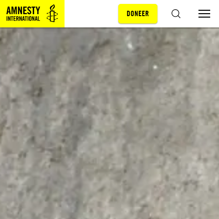
DONEER
Sla navigatie over
ZOEKEN