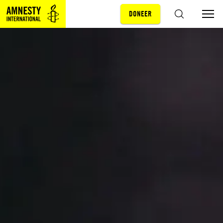
DONEER
Sla navigatie over
ZOEKEN