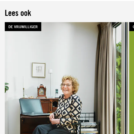
Lees ook
TAG:
DE VRIJWILLIGER