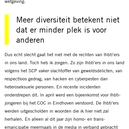
wetgeving.
Meer diversiteit betekent niet
dat er minder plek is voor
anderen
Dus echt slecht gaat het niet met de rechten van lhbti’ers
in ons land. Toch heb ik zorgen. Zo zijn lhbti’ers in ons land
volgens het SCP vaker slachtoffer van geweldsdelicten, van
respectloos gedrag, van hacken en cyberpesten dan
heteroseksuele personen. En recente incidenten
onderstrepen dit. In april werd een bijeenkomst voor lhbti-
jongeren bij het COC in Eindhoven verstoord. De lhbti’ers
werden uitgescholden in woorden die ik hier niet zal
herhalen. En alleen al dit jaar zijn homo- en trans­
emancipatie meermaals in de media in verband gebracht