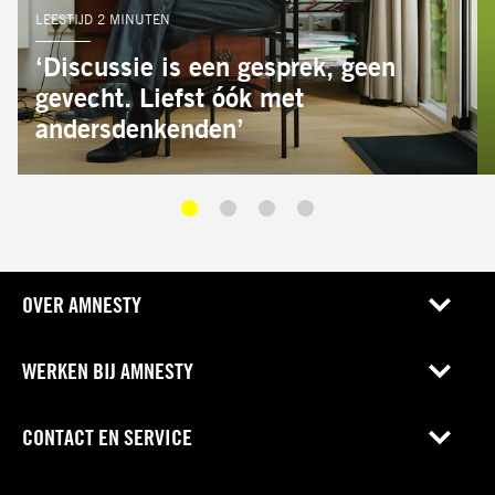
LEESTIJD 2 MINUTEN
‘Discussie is een gesprek, geen
gevecht. Liefst óók met
andersdenkenden’
OVER AMNESTY
WERKEN BIJ AMNESTY
CONTACT EN SERVICE