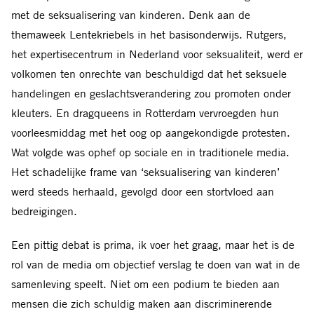
met de seksualisering van kinderen. Denk aan de
themaweek Lentekriebels in het basisonderwijs. Rutgers,
het expertisecentrum in Nederland voor seksualiteit, werd er
volkomen ten onrechte van beschuldigd dat het seksuele
handelingen en geslachtsverandering zou promoten onder
kleuters. En dragqueens in Rotterdam vervroegden hun
voorleesmiddag met het oog op aangekondigde protesten.
Wat volgde was ophef op sociale en in traditionele media.
Het schadelijke frame van ‘seksualisering van kinderen’
werd steeds herhaald, gevolgd door een stortvloed aan
bedreigingen.
Een pittig debat is prima, ik voer het graag, maar het is de
rol van de media om objectief verslag te doen van wat in de
samenleving speelt. Niet om een podium te bieden aan
mensen die zich schuldig maken aan discriminerende