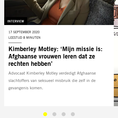
TAG:
INTERVIEW
DATUM:
17 SEPTEMBER 2020
LEESTIJD 8 MINUTEN
Kimberley Motley: ‘Mijn missie is:
Afghaanse vrouwen leren dat ze
rechten hebben’
Advocaat Kimberley Motley verdedigt Afghaanse
slachtoffers van seksueel misbruik die zelf in de
gevangenis komen.