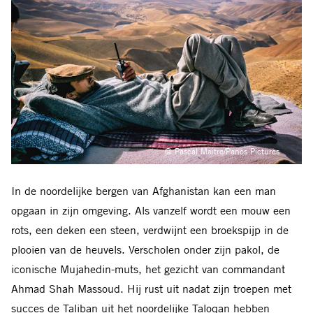
© Pascal Maitre/Panos Pictures
In de noordelijke bergen van Afghanistan kan een man
opgaan in zijn omgeving. Als vanzelf wordt een mouw een
rots, een deken een steen, verdwijnt een broekspijp in de
plooien van de heuvels. Verscholen onder zijn pakol, de
iconische Mujahedin-muts, het gezicht van commandant
Ahmad Shah Massoud. Hij rust uit nadat zijn troepen met
succes de Taliban uit het noordelijke Taloqan hebben