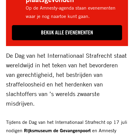
Op de Amnesty-agenda staan evenementen
waar je nog naartoe kunt gaan.
BEKIJK ALLE EVENEMENTEN
De Dag van het Internationaal Strafrecht staat
wereldwijd in het teken van het bevorderen
van gerechtigheid, het bestrijden van
straffeloosheid en het herdenken van
slachtoffers van ’s werelds zwaarste
misdrijven.
Tijdens de Dag van het Internationaal Strafrecht op 17 juli
nodigen
Rijksmuseum de Gevangenpoort
en Amnesty