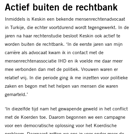
Actief buiten de rechtbank
Inmiddels is Keskin een bekende mensenrechtenadvocaat
in Turkije, die echter voortdurend wordt tegengewerkt. In de
jaren na haar rechtenstudie besloot Keskin ook actief te
worden buiten de rechtbank. ‘In de eerste jaren van mijn
carrière als advocaat kwam ik in contact met de
mensenrechtenassociatie IHD en ik voelde me daar meer
mee verbonden dan met de politiek. Vrouwen waren er
relatief vrij. In die periode ging ik me inzetten voor politieke
zaken en begon met het helpen van mensen die waren
gemarteld.’
‘In diezelfde tijd nam het gewapende geweld in het conflict
met de Koerden toe. Daarom begonnen we een campagne
voor een democratische oplossing voor het Koerdische
probleem. Daarnaast zetten we ons in voor onder meer de