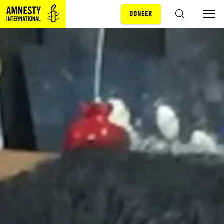
DONEER
Sla navigatie over
ZOEKEN