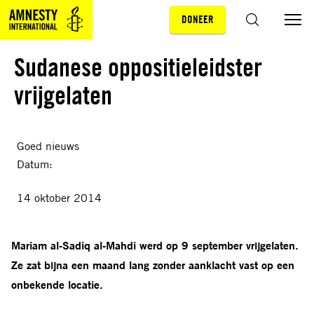
DONEER
Sla navigatie over
ZOEKEN
Sudanese oppositieleidster
vrijgelaten
Goed nieuws
Datum:
14 oktober 2014
Mariam al-Sadiq al-Mahdi werd op 9 september vrijgelaten.
Ze zat bijna een maand lang zonder aanklacht vast op een
onbekende locatie.