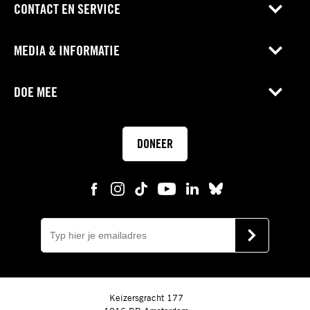
CONTACT EN SERVICE
MEDIA & INFORMATIE
DOE MEE
DONEER
E-
mail
VERSTUUR
Keizersgracht 177