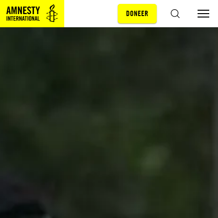
DONEER
Sla navigatie over
ZOEKEN