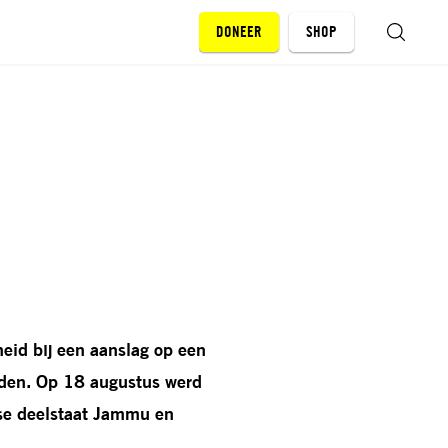
DONEER
SHOP
ZOEKEN
id bij een aanslag op een
uden. Op 18 augustus werd
iase deelstaat Jammu en