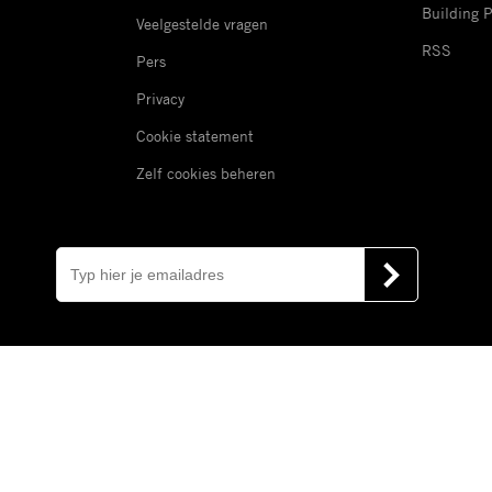
Building 
Veelgestelde vragen
RSS
Pers
Privacy
Cookie statement
Zelf cookies beheren
E-
mail
VERSTUUR