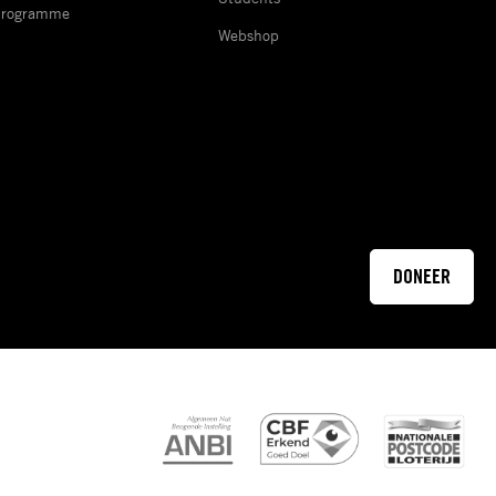
Programme
Webshop
DONEER