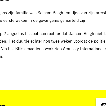
gens zijn familie was Saleem Beigh ten tijde van zijn arres
de eerste weken in de gevangenis gemarteld zijn.
op 2 augustus besloot een rechter dat Saleem Beigh niet
den. Het duurde echter nog twee weken voordat de politie
t. Via het Bliksemactienetwerk riep Amnesty International 
n.
€