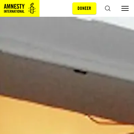
DONEER
Sla navigatie over
ZOEKEN