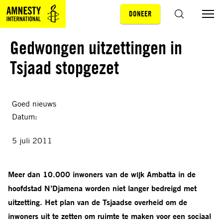
DONEER
Sla navigatie over
ZOEKEN
Gedwongen uitzettingen in
Tsjaad stopgezet
Goed nieuws
Datum:
5 juli 2011
Meer dan 10.000 inwoners van de wijk Ambatta in de
hoofdstad N’Djamena worden niet langer bedreigd met
uitzetting. Het plan van de Tsjaadse overheid om de
inwoners uit te zetten om ruimte te maken voor een sociaal