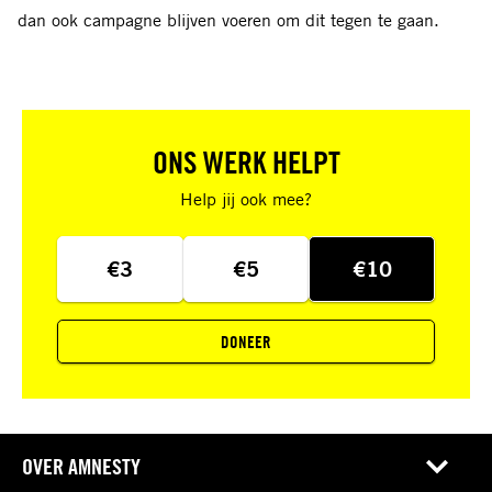
dan ook campagne blijven voeren om dit tegen te gaan.
ONS WERK HELPT
Help jij ook mee?
€3
€5
€10
DONEER
OVER AMNESTY