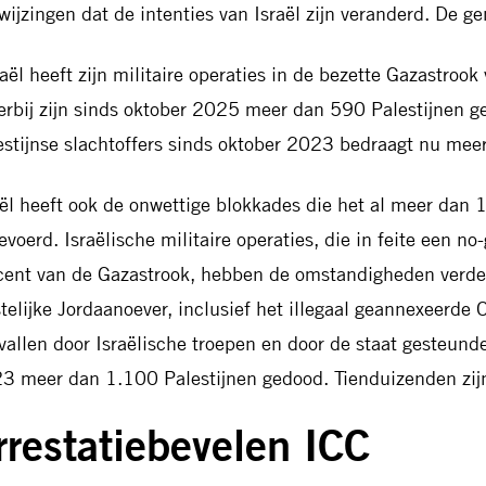
wijzingen dat de intenties van Israël zijn veranderd. De ge
raël heeft zijn militaire operaties in de bezette Gazastrook
erbij zijn sinds oktober 2025 meer dan 590 Palestijnen g
estijnse slachtoffers sinds oktober 2023 bedraagt nu mee
aël heeft ook de onwettige blokkades die het al meer dan 
evoerd. Israëlische militaire operaties, die in feite een no
cent van de Gazastrook, hebben de omstandigheden verder 
telijke Jordaanoever, inclusief het illegaal geannexeerde
vallen door Israëlische troepen en door de staat gesteund
3 meer dan 1.100 Palestijnen gedood. Tienduizenden zij
rrestatiebevelen ICC