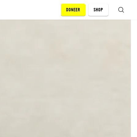
DONEER
SHOP
ZOEKEN