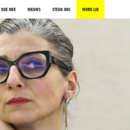
DOE MEE
NIEUWS
STEUN ONS
WORD LID