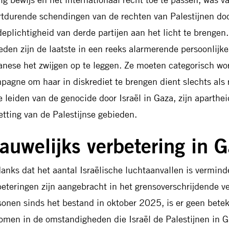
rtdurende schendingen van de rechten van Palestijnen doo
eplichtigheid van derde partijen aan het licht te brengen
reden zijn de laatste in een reeks alarmerende persoonlij
anese het zwijgen op te leggen. Ze moeten categorisch w
pagne om haar in diskrediet te brengen dient slechts als
te leiden van de genocide door Israël in Gaza, zijn aparth
etting van de Palestijnse gebieden.
auwelijks verbetering in 
anks dat het aantal Israëlische luchtaanvallen is vermind
beteringen zijn aangebracht in het grensoverschrijdende v
sonen sinds het bestand in oktober 2025, is er geen betek
omen in de omstandigheden die Israël de Palestijnen in Ga