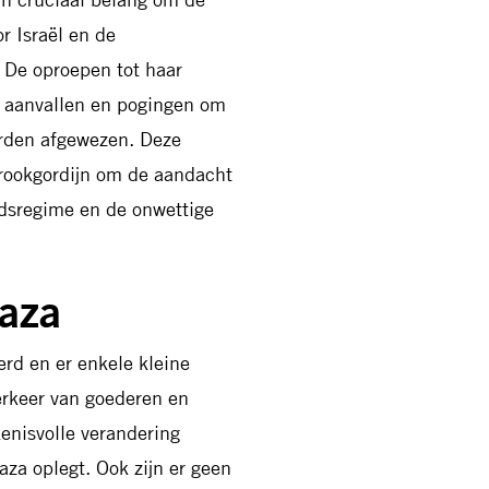
r Israël en de
. De oproepen tot haar
ke aanvallen en pogingen om
orden afgewezen. Deze
 rookgordijn om de aandacht
eidsregime en de onwettige
Gaza
erd en er enkele kleine
erkeer van goederen en
enisvolle verandering
za oplegt. Ook zijn er geen