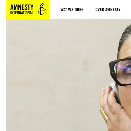
WAT WE DOEN
OVER AMNESTY
Sla navigatie over