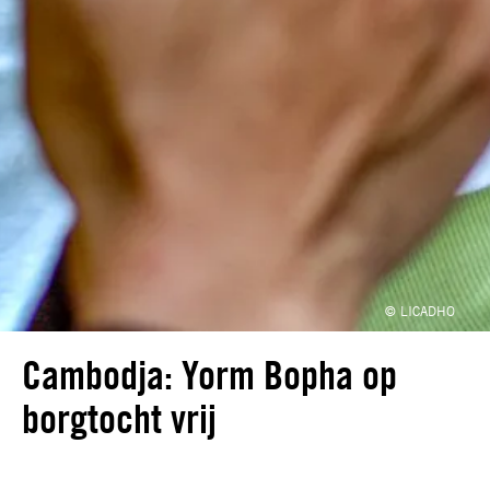
© LICADHO
Cambodja: Yorm Bopha op
borgtocht vrij