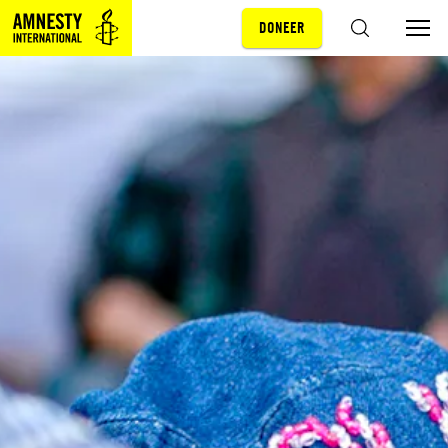
DONEER
Sla navigatie over
ZOEKEN