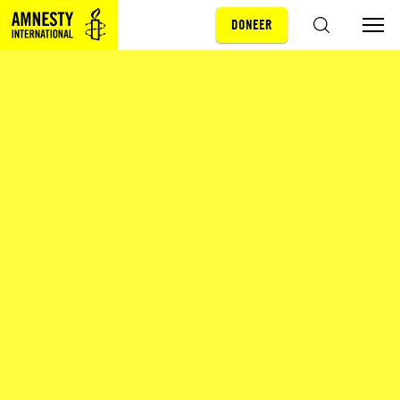
DONEER
Sla navigatie over
ZOEKEN