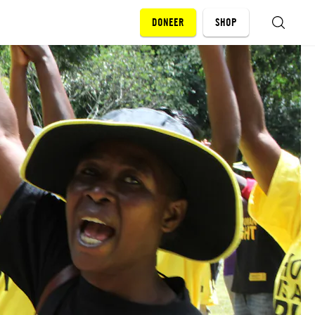
DONEER
SHOP
ZOEKEN