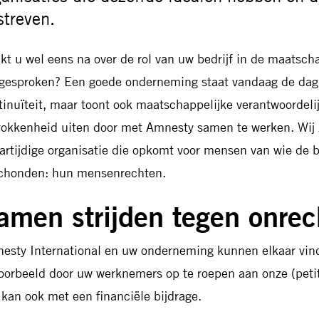
streven.
kt u wel eens na over de rol van uw bedrijf in de maatsch
gesproken? Een goede onderneming staat vandaag de dag n
tinuïteit, maar toont ook maatschappelijke verantwoordeli
rokkenheid uiten door met Amnesty samen te werken. Wij z
artijdige organisatie die opkomt voor mensen van wie de b
chonden: hun mensenrechten.
amen strijden tegen onrec
esty International en uw onderneming kunnen elkaar vind
voorbeeld door uw werknemers op te roepen aan onze (petit
 kan ook met een financiële bijdrage.