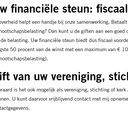
w financiële steun: fiscaal
overheid helpt een handje bij onze samenwerking. Betaalt 
nootschapsbelasting? Dan kunt u de giften aan een goed 
 de belasting. Uw financiële steun biedt dus fiscaal voorde
gste 50 procent van de winst met een maximum van € 10
nootschapsbelasting).
ift van uw vereniging, stic
eraard is het ook mogelijk als vereniging, stichting of ker
unen. U kunt daarvoor vrijblijvend contact met mij opnem
tactgegevens.