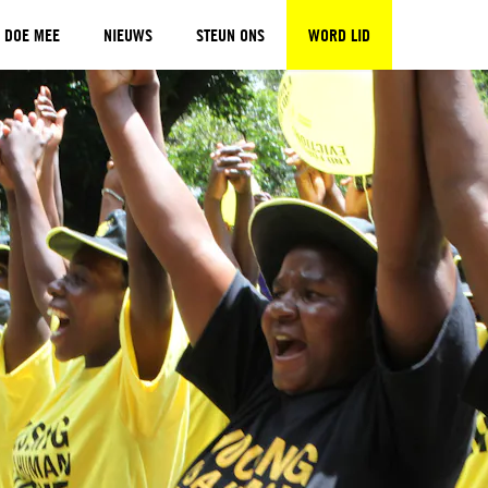
DOE MEE
NIEUWS
STEUN ONS
WORD LID