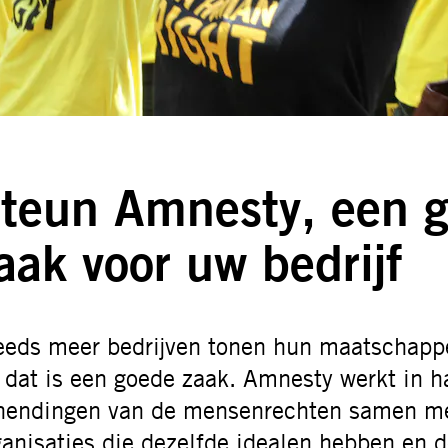
teun Amnesty, een 
aak voor uw bedrijf
eeds meer bedrijven tonen hun maatschappe
 dat is een goede zaak. Amnesty werkt in ha
hendingen van de mensenrechten samen me
ganisaties die dezelfde idealen hebben en 