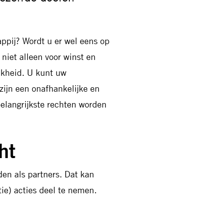
appij? Wordt u er wel eens op
iet alleen voor winst en
jkheid. U kunt uw
ijn een onafhankelijke en
elangrijkste rechten worden
ht
en als partners. Dat kan
ie) acties deel te nemen.