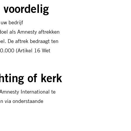
 voordelig
uw bedrijf
doel als Amnesty aftrekken
el. De aftrek bedraagt ten
0.000 (Artikel 16 Wet
hting of kerk
k Amnesty International te
en via onderstaande