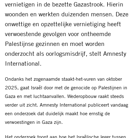
vernietigen in de bezette Gazastrook. Hierin
woonden en werkten duizenden mensen. Deze
onwettige en opzettelijke vernietiging heeft
verwoestende gevolgen voor ontheemde
Palestijnse gezinnen en moet worden
onderzocht als oorlogsmisdrijf, stelt Amnesty
International.
Ondanks het zogenaamde staakt-het-vuren van oktober
2025, gaat Israël door met de genocide op Palestijnen in
Gaza en met luchtaanvallen. Wederopbouw raakt steeds
verder uit zicht. Amnesty International publiceert vandaag
een onderzoek dat duidelijk maakt hoe ernstig de
verwoestingen in Gaza zijn.
Het onderzoek toont aan hoe het Israëlische leger tussen