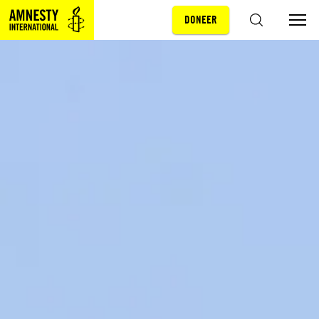
DONEER
Sla navigatie over
ZOEKEN