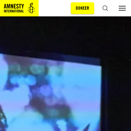
DONEER
Sla navigatie over
ZOEKEN