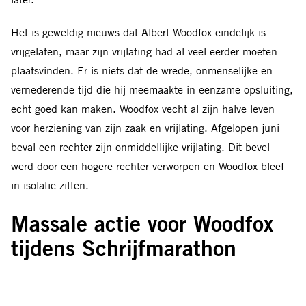
Het is geweldig nieuws dat Albert Woodfox eindelijk is
vrijgelaten, maar zijn vrijlating had al veel eerder moeten
plaatsvinden. Er is niets dat de wrede, onmenselijke en
vernederende tijd die hij meemaakte in eenzame opsluiting,
echt goed kan maken. Woodfox vecht al zijn halve leven
voor herziening van zijn zaak en vrijlating. Afgelopen juni
beval een rechter zijn onmiddellijke vrijlating. Dit bevel
werd door een hogere rechter verworpen en Woodfox bleef
in isolatie zitten.
Massale actie voor Woodfox
tijdens Schrijfmarathon
2015
Tijdens de
Schrijfmarathon
van afgelopen 10 december