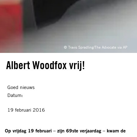
© Travis Spradling/The Advocate via AP
Albert Woodfox vrij!
Goed nieuws
Datum:
19 februari 2016
Op vrijdag 19 februari – zijn 69ste verjaardag – kwam de