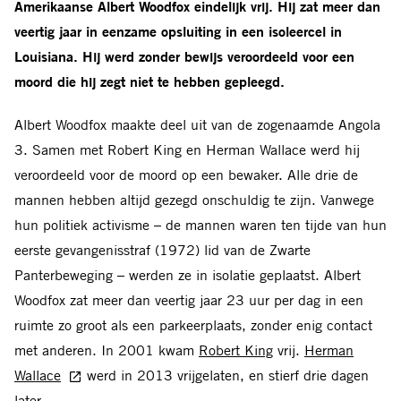
Amerikaanse Albert Woodfox eindelijk vrij. Hij zat meer dan
veertig jaar in eenzame opsluiting in een isoleercel in
Louisiana. Hij werd zonder bewijs veroordeeld voor een
moord die hij zegt niet te hebben gepleegd.
Albert Woodfox maakte deel uit van de zogenaamde Angola
3. Samen met Robert King en Herman Wallace werd hij
veroordeeld voor de moord op een bewaker. Alle drie de
mannen hebben altijd gezegd onschuldig te zijn. Vanwege
hun politiek activisme – de mannen waren ten tijde van hun
eerste gevangenisstraf (1972) lid van de Zwarte
Panterbeweging – werden ze in isolatie geplaatst. Albert
Woodfox zat meer dan veertig jaar 23 uur per dag in een
ruimte zo groot als een parkeerplaats, zonder enig contact
met anderen. In 2001 kwam
Robert King
vrij.
Herman
Wallace
werd in 2013 vrijgelaten, en stierf drie dagen
later.