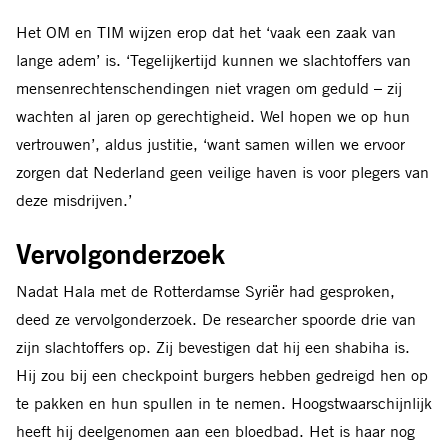
Het OM en TIM wijzen erop dat het ‘vaak een zaak van
lange adem’ is. ‘Tegelijkertijd kunnen we slachtoffers van
mensenrechtenschendingen niet vragen om geduld – zij
wachten al jaren op gerechtigheid. Wel hopen we op hun
vertrouwen’, aldus justitie, ‘want samen willen we ervoor
zorgen dat Nederland geen veilige haven is voor plegers van
deze misdrijven.’
Vervolgonderzoek
Nadat Hala met de Rotterdamse Syriër had gesproken,
deed ze vervolgonderzoek. De researcher spoorde drie van
zijn slachtoffers op. Zij bevestigen dat hij een shabiha is.
Hij zou bij een checkpoint burgers hebben gedreigd hen op
te pakken en hun spullen in te nemen. Hoogstwaarschijnlijk
heeft hij deelgenomen aan een bloedbad. Het is haar nog