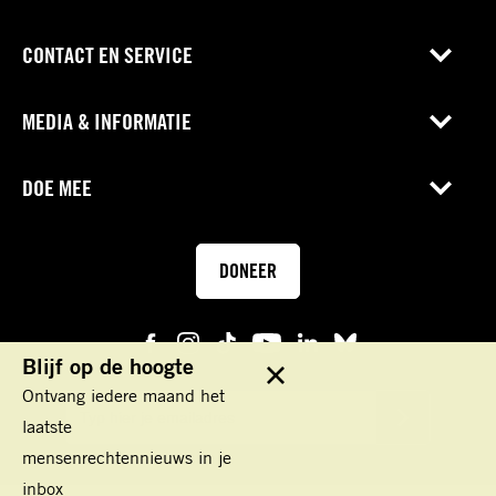
CONTACT EN SERVICE
MEDIA & INFORMATIE
DOE MEE
DONEER
Blijf op de hoogte
Sluit
Ontvang iedere maand het
E-
laatste
mail
VERSTUUR
mensenrechtennieuws in je
inbox