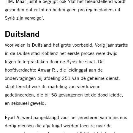
TIM. Maar justitie begrijpt ook ‘dat het teleurstellend wordt
gevonden dat er tot op heden geen pro-regimedaders uit
Syrië zijn vervolgd’.
Duitsland
Voor velen is Duitsland het grote voorbeeld. Vorig jaar startte
in de Duitse stad Koblenz het eerste proces wereldwijd
tegen folterpraktijken door de Syrische staat. De
hoofdverdachte Anwar R., die leidinggaf aan de
ondervragingen bij afdeling 251 van de geheime dienst,
staat terecht voor de marteling van vierduizend
gedetineerden, die bij 58 gevangenen tot de dood leidde,
en seksueel geweld.
Eyad A. werd aangeklaagd voor het arresteren van minstens
dertig mensen die afgetuigd werden toen ze naar de