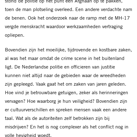
stond de politie op het punt een Afghaan op te pakken,
toen de man plotseling overleed. Een andere verdachte nam
de benen. Ook het onderzoek naar de ramp met de MH-17
vergde menskracht waardoor werkzaamheden vertraging
opliepen.
Bovendien zijn het moeilijke, tijdrovende en kostbare zaken,
al was het maar omdat de crime scene in het buitenland
ligt. De Nederlandse politie en officieren van justitie
kunnen niet altijd naar de gebieden waar de wreedheden
zijn gepleegd. Vaak gaat het om zaken van jaren geleden.
Hoe vind je betrouwbare getuigen, zeker als herinneringen
vervagen? Hoe waarborg je hun veiligheid? Bovendien zijn
er cultuurverschillen en spreken mensen vaak een andere
taal. Wat als de autoriteiten zelf betrokken zijn bij
misdrijven? En het is nog complexer als het conflict nog in
volle hevigheid woedt.