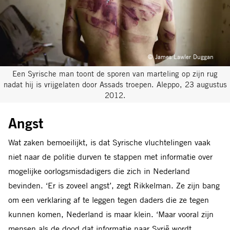
© James Lawler Duggan
Een Syrische man toont de sporen van marteling op zijn rug
nadat hij is vrijgelaten door Assads troepen. Aleppo, 23 augustus
2012.
Angst
Wat zaken bemoeilijkt, is dat Syrische vluchtelingen vaak
niet naar de politie durven te stappen met informatie over
mogelijke oorlogsmisdadigers die zich in Nederland
bevinden. ‘Er is zoveel angst’, zegt Rikkelman. Ze zijn bang
om een verklaring af te leggen tegen daders die ze tegen
kunnen komen, Nederland is maar klein. ‘Maar vooral zijn
mensen als de dood dat informatie naar Syrië wordt