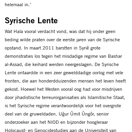
helemaal in.’
Syrische Lente
Wat Hala vooral verdacht vond, was dat hij onder geen
beding wilde praten over de eerste jaren van de Syrische
opstand. In maart 2011 barstten in Syrië grote
demonstraties los tegen het misdadige regime van Bashar
al-Assad, die keihard werden neergeslagen. De Syrische
Lente ontaardde in een zeer gewelddadige oorlog met vele
fronten, die aan honderdduizenden mensen het leven heeft
gekost. Hoewel het Westen vooral oog had voor misdrijven
door jihadistische terreurorganisaties als Islamitische Staat,
is het Syrische regime verantwoordelijk voor het overgrote
deel van de gruweldaden. Uğur Ümit Üngör, senior
onderzoeker aan het NIOD en bijzonder hoogleraar
Holocaust- en Genocidestudies aan de Universiteit van