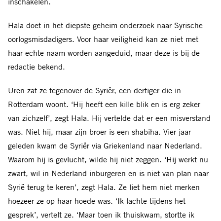
inschakelen.
Hala doet in het diepste geheim onderzoek naar Syrische
oorlogsmisdadigers. Voor haar veiligheid kan ze niet met
haar echte naam worden aangeduid, maar deze is bij de
redactie bekend.
Uren zat ze tegenover de Syriër, een dertiger die in
Rotterdam woont. ‘Hij heeft een kille blik en is erg zeker
van zichzelf’, zegt Hala. Hij vertelde dat er een misverstand
was. Niet hij, maar zijn broer is een shabiha. Vier jaar
geleden kwam de Syriër via Griekenland naar Nederland.
Waarom hij is gevlucht, wilde hij niet zeggen. ‘Hij werkt nu
zwart, wil in Nederland inburgeren en is niet van plan naar
Syrië terug te keren’, zegt Hala. Ze liet hem niet merken
hoezeer ze op haar hoede was. ‘Ik lachte tijdens het
gesprek’, vertelt ze. ‘Maar toen ik thuiskwam, stortte ik