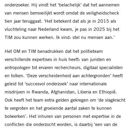
onderzoeker. Hij vindt het ‘belachelijk’ dat het aannemen
van mensen bemoeilijkt wordt omdat de veiligheidscheck
tien jaar teruggaat. ‘Het betekent dat als je in 2015 als
vluchteling naar Nederland kwam, je pas in 2025 bij het
TIM zou kunnen werken. Ik vind: stel nu mensen aan.’
Het OM en TIM benadrukken dat het politieteam
verschillende expertises in huis heeft: van juristen en
antropologen tot ervaren rechercheurs, digitaal specialisten
en tolken. ‘Deze verscheidenheid aan achtergronden’ heeft
geleid tot ‘succesvol onderzoek’ naar internationale
misdrijven in Rwanda, Afghanistan, Liberia en Ethiopië.
Ook heeft het team extra gelden gekregen om ‘de slagkracht
te vergroten en het groeiende aantal zaken te kunnen
bolwerken’. Het inhuren van personen met expertise in de
conflicten die onderzocht worden, is daarbij ‘een van de