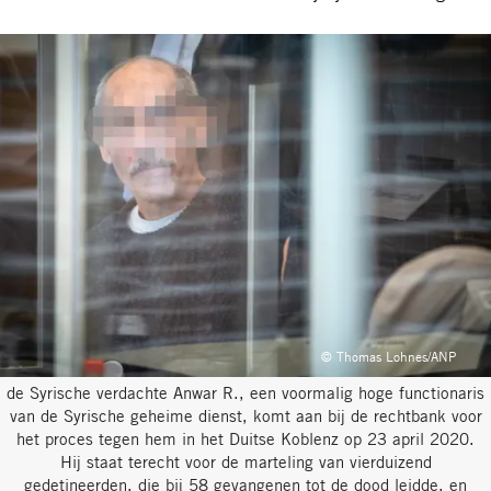
© Thomas Lohnes/ANP
de Syrische verdachte Anwar R., een voormalig hoge functionaris
van de Syrische geheime dienst, komt aan bij de rechtbank voor
het proces tegen hem in het Duitse Koblenz op 23 april 2020.
Hij staat terecht voor de marteling van vierduizend
gedetineerden, die bij 58 gevangenen tot de dood leidde, en