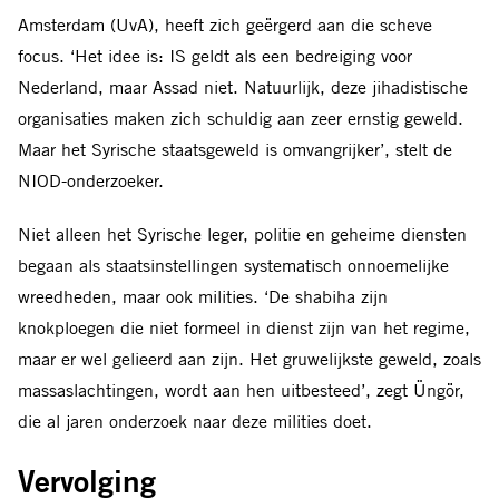
Amsterdam (UvA), heeft zich geërgerd aan die scheve
focus. ‘Het idee is: IS geldt als een bedreiging voor
Nederland, maar Assad niet. Natuurlijk, deze jihadistische
organisaties maken zich schuldig aan zeer ernstig geweld.
Maar het Syrische staatsgeweld is omvangrijker’, stelt de
NIOD-onderzoeker.
Niet alleen het Syrische leger, politie en geheime diensten
begaan als staatsinstellingen systematisch onnoemelijke
wreedheden, maar ook milities. ‘De shabiha zijn
knokploegen die niet formeel in dienst zijn van het regime,
maar er wel gelieerd aan zijn. Het gruwelijkste geweld, zoals
massaslachtingen, wordt aan hen uitbesteed’, zegt Üngör,
die al jaren onderzoek naar deze milities doet.
Vervolging