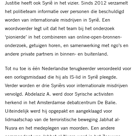
Justitie heeft ook Syrië in het vizier. Sinds 2012 verzamelt
het politieteam informatie over personen die beschuldigd
worden van internationale misdrijven in Syrië. Een
woordvoerder legt uit dat het team bij het onderzoek
‘pionierde’ in het combineren van online-open-bronnen-
onderzoek, getuigen horen, en samenwerking met ngo’s en
andere private partners in binnen- en buitenland.
Tot nu toe is één Nederlandse terugkeerder veroordeeld voor
een oorlogsmisdaad die hij als IS-lid in Syrië pleegde.
Verder worden er drie Syriërs voor internationale misdrijven
vervolgd. Abdelaziz A. werd door Syrische activisten
herkend in het Amsterdamse debatcentrum De Balie.
Uiteindelijk werd hij opgepakt en aangeklaagd voor
lidmaatschap van de terroristische beweging Jabhat al-
Nusra en het medeplegen van moorden. Een andere