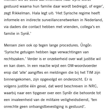
gestuurd waarna hun familie daar wordt bedreigd, of erger’,
zegt Rikkelman. Hala legt uit: ‘Het Syrische regime heeft
informele en indirecte surveillancenetwerken in Nederland,
via daders die contact hebben met vrienden, collega’s en
familie in Syrië.’
Mensen zien ook op tegen lange procedures. Üngör:
‘Syrische getuigen hebben lage verwachtingen van
rechtszaken.’ Verder is er onzekerheid over wat justitie wil
en kan doen. In een reactie wijst een OM-woordvoerder
erop dat ‘alle’ aangiftes en meldingen die bij het TIM zijn
binnengekomen, zijn opgevolgd en onderzocht. Er is
volgens justitie één geval, dat werd beschreven in NRC,
waarbij naar een tipgever over een Syriër die behoorde tot
een invaleenheid van de militaire veiligheidsdienst, ‘ten
onrechte geen ontvangstbevestiging is gestuurd’.