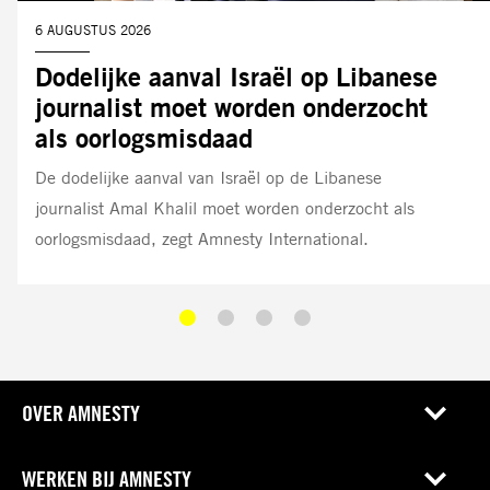
DATUM:
6 AUGUSTUS 2026
Dodelijke aanval Israël op Libanese
journalist moet worden onderzocht
als oorlogsmisdaad
De dodelijke aanval van Israël op de Libanese
journalist Amal Khalil moet worden onderzocht als
oorlogsmisdaad, zegt Amnesty International.
OVER AMNESTY
WERKEN BIJ AMNESTY