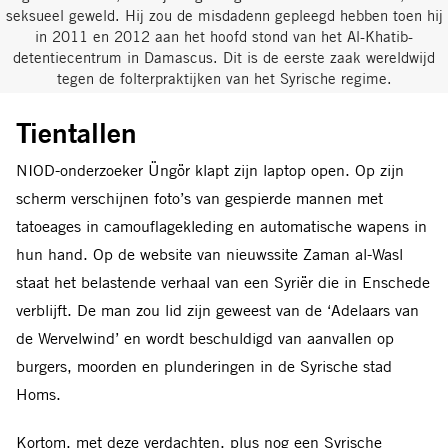
seksueel geweld. Hij zou de misdadenn gepleegd hebben toen hij
in 2011 en 2012 aan het hoofd stond van het Al-Khatib-
detentiecentrum in Damascus. Dit is de eerste zaak wereldwijd
tegen de folterpraktijken van het Syrische regime.
Tientallen
NIOD-onderzoeker Üngör klapt zijn laptop open. Op zijn
scherm verschijnen foto’s van gespierde mannen met
tatoeages in camouflagekleding en automatische wapens in
hun hand. Op de website van nieuwssite Zaman al-Wasl
staat het belastende verhaal van een Syriër die in Enschede
verblijft. De man zou lid zijn geweest van de ‘Adelaars van
de Wervelwind’ en wordt beschuldigd van aanvallen op
burgers, moorden en plunderingen in de Syrische stad
Homs.
Kortom, met deze verdachten, plus nog een Syrische