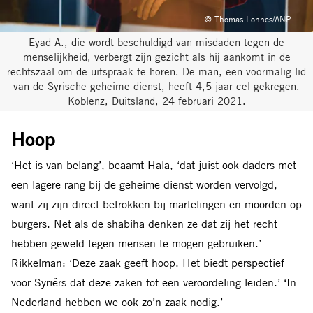
© Thomas Lohnes/ANP
Eyad A., die wordt beschuldigd van misdaden tegen de
menselijkheid, verbergt zijn gezicht als hij aankomt in de
rechtszaal om de uitspraak te horen. De man, een voormalig lid
van de Syrische geheime dienst, heeft 4,5 jaar cel gekregen.
Koblenz, Duitsland, 24 februari 2021.
Hoop
‘Het is van belang’, beaamt Hala, ‘dat juist ook daders met
een lagere rang bij de geheime dienst worden vervolgd,
want zij zijn direct betrokken bij martelingen en moorden op
burgers. Net als de shabiha denken ze dat zij het recht
hebben geweld tegen mensen te mogen gebruiken.’
Rikkelman: ‘Deze zaak geeft hoop. Het biedt perspectief
voor Syriërs dat deze zaken tot een veroordeling leiden.’ ‘In
Nederland hebben we ook zo’n zaak nodig.’