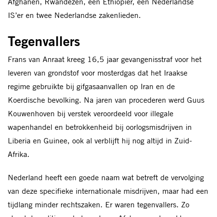
Afghanen, Rwandezen, een Ethiopiër, een Nederlandse
IS’er en twee Nederlandse zakenlieden.
Tegenvallers
Frans van
Anraat
kreeg 16,5 jaar gevangenisstraf voor het
leveren van grondstof voor mosterdgas dat het Iraakse
regime gebruikte bij gifgasaanvallen op Iran en de
Koerdische bevolking. Na jaren van procederen werd Guus
Kouwenhoven bij verstek veroordeeld voor illegale
wapenhandel en betrokkenheid bij oorlogsmisdrijven in
Liberia en Guinee, ook al verblijft hij nog altijd in Zuid-
Afrika.
Nederland heeft een goede naam wat betreft de vervolging
van deze specifieke internationale misdrijven, maar had een
tijdlang minder rechtszaken. Er waren tegenvallers. Zo