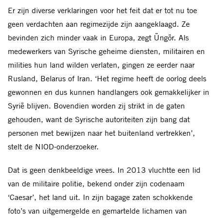
Er zijn diverse verklaringen voor het feit dat er tot nu toe
geen verdachten aan regimezijde zijn aangeklaagd. Ze
bevinden zich minder vaak in Europa, zegt Üngör. Als
medewerkers van Syrische geheime diensten, militairen en
milities hun land wilden verlaten, gingen ze eerder naar
Rusland, Belarus of Iran. ‘Het regime heeft de oorlog deels
gewonnen en dus kunnen handlangers ook gemakkelijker in
Syrië blijven. Bovendien worden zij strikt in de gaten
gehouden, want de Syrische autoriteiten zijn bang dat
personen met bewijzen naar het buitenland vertrekken’,
stelt de NIOD-onderzoeker.
Dat is geen denkbeeldige vrees. In 2013 vluchtte een lid
van de militaire politie, bekend onder zijn codenaam
‘Caesar’, het land uit. In zijn bagage zaten schokkende
foto’s van uitgemergelde en gemartelde lichamen van