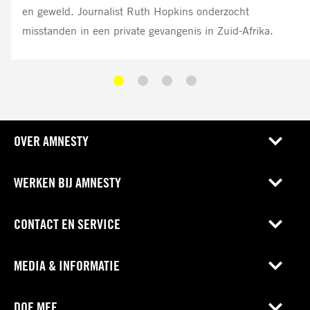
en geweld. Journalist Ruth Hopkins onderzocht
misstanden in een private gevangenis in Zuid-Afrika.
OVER AMNESTY
WERKEN BIJ AMNESTY
CONTACT EN SERVICE
MEDIA & INFORMATIE
DOE MEE