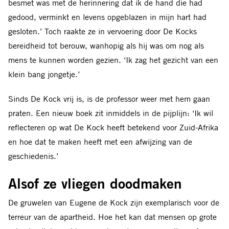
besmet was met de herinnering dat ik de hand die had
gedood, verminkt en levens opgeblazen in mijn hart had
gesloten.’ Toch raakte ze in vervoering door De Kocks
bereidheid tot berouw, wanhopig als hij was om nog als
mens te kunnen worden gezien. ‘Ik zag het gezicht van een
klein bang jongetje.’
Sinds De Kock vrij is, is de professor weer met hem gaan
praten. Een nieuw boek zit inmiddels in de pijplijn: ‘Ik wil
reflecteren op wat De Kock heeft betekend voor Zuid-Afrika
en hoe dat te maken heeft met een afwijzing van de
geschiedenis.’
Alsof ze vliegen doodmaken
De gruwelen van Eugene de Kock zijn exemplarisch voor de
terreur van de apartheid. Hoe het kan dat mensen op grote