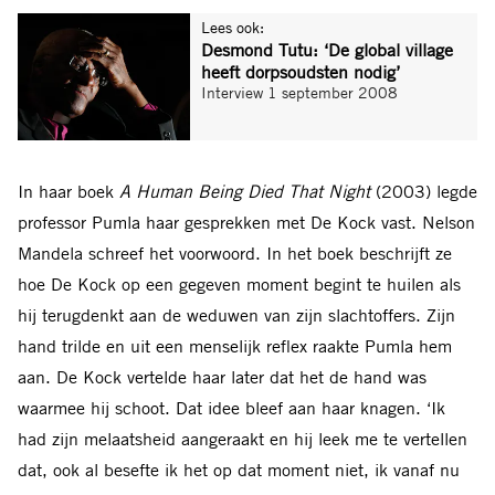
Lees ook:
Desmond Tutu: ‘De global village
heeft dorpsoudsten nodig’
Interview
1 september 2008
In haar boek
A Human Being Died That Night
(2003) legde
professor Pumla haar gesprekken met De Kock vast. Nelson
Mandela schreef het voorwoord. In het boek beschrijft ze
hoe De Kock op een gegeven moment begint te huilen als
hij terugdenkt aan de weduwen van zijn slachtoffers. Zijn
hand trilde en uit een menselijk reflex raakte Pumla hem
aan. De Kock vertelde haar later dat het de hand was
waarmee hij schoot. Dat idee bleef aan haar knagen. ‘Ik
had zijn melaatsheid aangeraakt en hij leek me te vertellen
dat, ook al besefte ik het op dat moment niet, ik vanaf nu