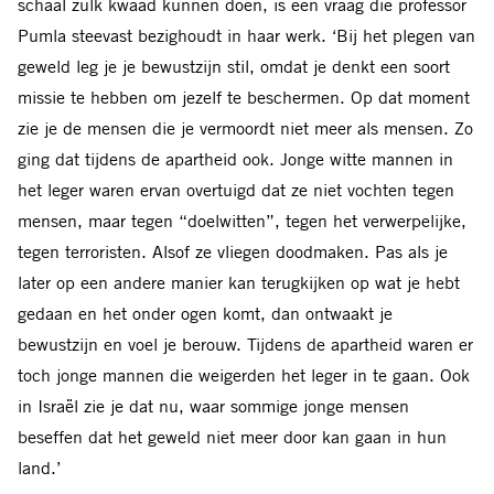
schaal zulk kwaad kunnen doen, is een vraag die professor
Pumla steevast bezighoudt in haar werk. ‘Bij het plegen van
geweld leg je je bewustzijn stil, omdat je denkt een soort
missie te hebben om jezelf te beschermen. Op dat moment
zie je de mensen die je vermoordt niet meer als mensen. Zo
ging dat tijdens de apartheid ook. Jonge witte mannen in
het leger waren ervan overtuigd dat ze niet vochten tegen
mensen, maar tegen “doelwitten”, tegen het verwerpelijke,
tegen terroristen. Alsof ze vliegen doodmaken. Pas als je
later op een andere manier kan terugkijken op wat je hebt
gedaan en het onder ogen komt, dan ontwaakt je
bewustzijn en voel je berouw. Tijdens de apartheid waren er
toch jonge mannen die weigerden het leger in te gaan. Ook
in Israël zie je dat nu, waar sommige jonge mensen
beseffen dat het geweld niet meer door kan gaan in hun
land.’