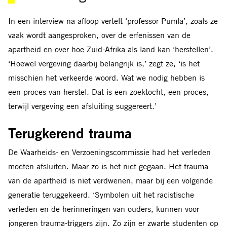
In een interview na afloop vertelt ‘professor Pumla’, zoals ze
vaak wordt aangesproken, over de erfenissen van de
apartheid en over hoe Zuid-Afrika als land kan ‘herstellen’.
‘Hoewel vergeving daarbij belangrijk is,’ zegt ze, ‘is het
misschien het verkeerde woord. Wat we nodig hebben is
een proces van herstel. Dat is een zoektocht, een proces,
terwijl vergeving een afsluiting suggereert.’
Terugkerend trauma
De Waarheids- en Verzoeningscommissie had het verleden
moeten afsluiten. Maar zo is het niet gegaan. Het trauma
van de apartheid is niet verdwenen, maar bij een volgende
generatie teruggekeerd. ‘Symbolen uit het racistische
verleden en de herinneringen van ouders, kunnen voor
jongeren trauma-triggers zijn. Zo zijn er zwarte studenten op