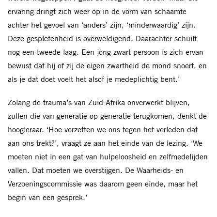
ervaring dringt zich weer op in de vorm van schaamte
achter het gevoel van ‘anders’ zijn, ‘minderwaardig’ zijn.
Deze gespletenheid is overweldigend. Daarachter schuilt
nog een tweede laag. Een jong zwart persoon is zich ervan
bewust dat hij of zij de eigen zwartheid de mond snoert, en
als je dat doet voelt het alsof je medeplichtig bent.’
Zolang de trauma’s van Zuid-Afrika onverwerkt blijven,
zullen die van generatie op generatie terugkomen, denkt de
hoogleraar. ‘Hoe verzetten we ons tegen het verleden dat
aan ons trekt?’, vraagt ze aan het einde van de lezing. ‘We
moeten niet in een gat van hulpeloosheid en zelfmedelijden
vallen. Dat moeten we overstijgen. De Waarheids- en
Verzoeningscommissie was daarom geen einde, maar het
begin van een gesprek.’