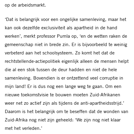
op de arbeidsmarkt.
‘Dat is belangrijk voor een ongelijke samenleving, maar het
kan ook dezelfde exclusiviteit als apartheid in de hand
werken’, merkt professor Pumla op, ‘en de wetten raken de
gemeenschap niet in brede zin. Er is bijvoorbeeld te weinig
verbeterd aan het schoolsysteem. Zo komt het dat de
rechtstellende-actiepolitiek eigenlijk alleen de mensen helpt
die al een stok tussen de deur hadden en niet de hele
samenleving. Bovendien is er ontzettend veel corruptie in
mijn land! Er is dus nog een lange weg te gaan. Om een
nieuwe toekomstvisie te bouwen moeten Zuid-Afrikanen
weer net zo actief zijn als tijdens de anti-apartheidsstrijd.’
Daarom is het belangrijk om te beseffen dat de wonden van
Zuid-Afrika nog niet zijn geheeld: ‘We zijn nog niet klaar
met het verleden.’