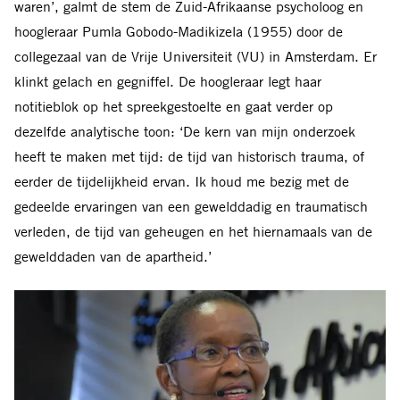
waren’, galmt de stem de Zuid-Afrikaanse psycholoog en
hoogleraar Pumla Gobodo-Madikizela (1955) door de
collegezaal van de Vrije Universiteit (VU) in Amsterdam. Er
klinkt gelach en gegniffel. De hoogleraar legt haar
notitieblok op het spreekgestoelte en gaat verder op
dezelfde analytische toon: ‘De kern van mijn onderzoek
heeft te maken met tijd: de tijd van historisch trauma, of
eerder de tijdelijkheid ervan. Ik houd me bezig met de
gedeelde ervaringen van een gewelddadig en traumatisch
verleden, de tijd van geheugen en het hiernamaals van de
gewelddaden van de apartheid.’