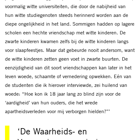
voormalig witte universiteiten, die door de nabijheid van
hun witte studiegenoten steeds herinnerd worden aan de
diepe ongelijkheid in het land. Sommigen hadden op lagere
scholen een hechte vriendschap met witte kinderen. De
zwarte kinderen kwamen zelfs bij de witte kinderen langs
voor slaapfeestjes. Maar dat gebeurde nooit andersom, want
de witte kinderen zetten geen voet in zwarte buurten. De
eenzijdigheid van dit soort vriendschappen kan later in het
leven woede, schaamte of vernedering opwekken. Eén van
de studenten die ik hierover interviewde, zei huilend van
woede: “Hoe kon ik 18 jaar lang zo blind zijn voor de
‘aardigheid’ van hun ouders, die het wrede
apartheidsverleden voor mij verborgen hielden?”’
‘De Waarheids- en