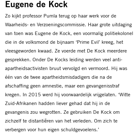
Eugene de Kock
Zo kijkt professor Pumla terug op haar werk voor de
Waarheids- en Verzoeningscommissie. Haar grote uitdaging
van toen was Eugene de Kock, een voormalig politiekolonel
die in de volksmond de bijnaam ‘Prime Evil’ kreeg, het
vleesgeworden kwaad. Ze voerde met De Kock meerdere
gesprekken. Onder De Kocks leiding werden veel anti-
apartheidsactivisten bruut vervolgd en vermoord. Hij was
één van de twee apartheidsmisdadigers die na de
afschaffing geen amnestie, maar een gevangenisstraf
kregen. In 2015 werd hij voorwaardelijk vrijgelaten. ‘Witte
Zuid-Afrikanen hadden liever gehad dat hij in de
gevangenis zou wegrotten. Ze gebruiken De Kock om
zichzelf te distantiëren van het verleden. Om zich te
verbergen voor hun eigen schuldgevoelens.’