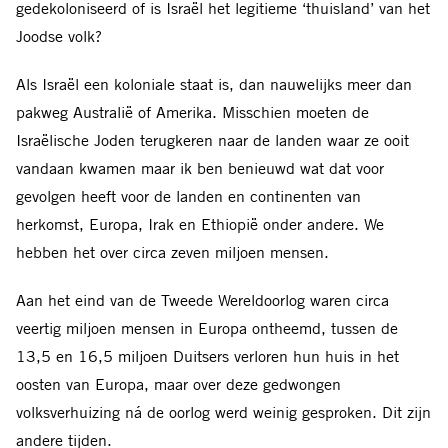
gedekoloniseerd of is Israël het legitieme ‘thuisland’ van het
Joodse volk?
Als Israël een koloniale staat is, dan nauwelijks meer dan
pakweg Australië of Amerika. Misschien moeten de
Israëlische Joden terugkeren naar de landen waar ze ooit
vandaan kwamen maar ik ben benieuwd wat dat voor
gevolgen heeft voor de landen en continenten van
herkomst, Europa, Irak en Ethiopië onder andere. We
hebben het over circa zeven miljoen mensen.
Aan het eind van de Tweede Wereldoorlog waren circa
veertig miljoen mensen in Europa ontheemd, tussen de
13,5 en 16,5 miljoen Duitsers verloren hun huis in het
oosten van Europa, maar over deze gedwongen
volksverhuizing ná de oorlog werd weinig gesproken. Dit zijn
andere tijden.