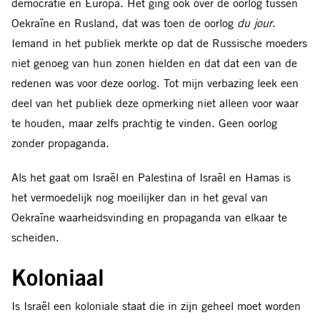
democratie en Europa. Het ging ook over de oorlog tussen
Oekraïne en Rusland, dat was toen de oorlog
du jour
.
Iemand in het publiek merkte op dat de Russische moeders
niet genoeg van hun zonen hielden en dat dat een van de
redenen was voor deze oorlog. Tot mijn verbazing leek een
deel van het publiek deze opmerking niet alleen voor waar
te houden, maar zelfs prachtig te vinden. Geen oorlog
zonder propaganda.
Als het gaat om Israël en Palestina of Israël en Hamas is
het vermoedelijk nog moeilijker dan in het geval van
Oekraïne waarheidsvinding en propaganda van elkaar te
scheiden.
Koloniaal
Is Israël een koloniale staat die in zijn geheel moet worden