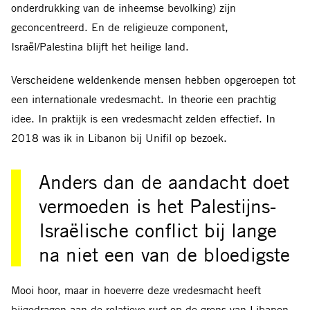
onderdrukking van de inheemse bevolking) zijn
geconcentreerd. En de religieuze component,
Israël/Palestina blijft het heilige land.
Verscheidene weldenkende mensen hebben opgeroepen tot
een internationale vredesmacht. In theorie een prachtig
idee. In praktijk is een vredesmacht zelden effectief. In
2018 was ik in Libanon bij Unifil op bezoek.
Anders dan de aandacht doet
vermoeden is het Palestijns-
Israëlische conflict bij lange
na niet een van de bloedigste
Mooi hoor, maar in hoeverre deze vredesmacht heeft
bijgedragen aan de relatieve rust op de grens van Libanon