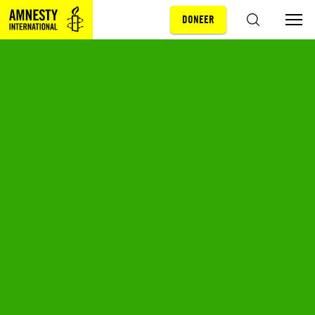
DONEER
Sla navigatie over
ZOEKEN