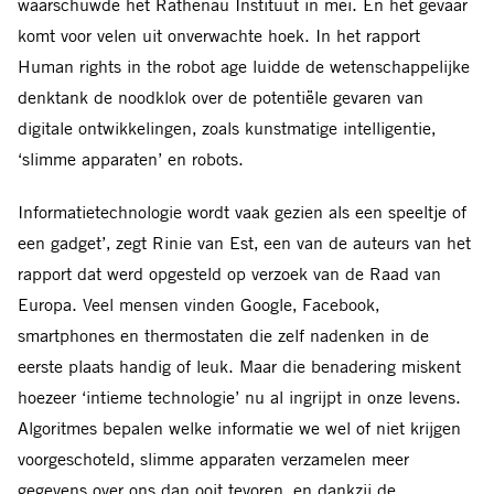
waarschuwde het Rathenau Instituut in mei. En het gevaar
komt voor velen uit onverwachte hoek. In het rapport
Human rights in the robot age luidde de wetenschappelijke
denktank de noodklok over de potentiële gevaren van
digitale ontwikkelingen‚ zoals kunstmatige intelligentie‚
‘slimme apparaten’ en robots.
Informatietechnologie wordt vaak gezien als een speeltje of
een gadget’‚ zegt Rinie van Est‚ een van de auteurs van het
rapport dat werd opgesteld op verzoek van de Raad van
Europa. Veel mensen vinden Google‚ Facebook‚
smartphones en thermostaten die zelf nadenken in de
eerste plaats handig of leuk. Maar die benadering miskent
hoezeer ‘intieme technologie’ nu al ingrijpt in onze levens.
Algoritmes bepalen welke informatie we wel of niet krijgen
voorgeschoteld‚ slimme apparaten verzamelen meer
gegevens over ons dan ooit tevoren‚ en dankzij de