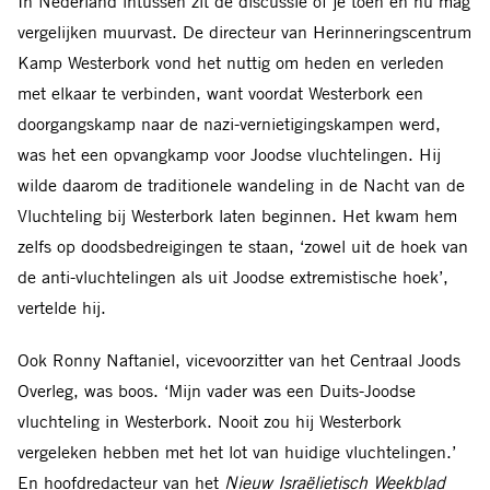
In Nederland intussen zit de discussie of je toen en nu mag
vergelijken muurvast. De directeur van Herinneringscentrum
Kamp Westerbork vond het nuttig om heden en verleden
met elkaar te verbinden, want voordat Westerbork een
doorgangskamp naar de nazi-vernietigingskampen werd,
was het een opvangkamp voor Joodse vluchtelingen. Hij
wilde daarom de traditionele wandeling in de Nacht van de
Vluchteling bij Westerbork laten beginnen. Het kwam hem
zelfs op doodsbedreigingen te staan, ‘zowel uit de hoek van
de anti-vluchtelingen als uit Joodse extremistische hoek’,
vertelde hij.
Ook Ronny Naftaniel, vicevoorzitter van het Centraal Joods
Overleg, was boos. ‘Mijn vader was een Duits-Joodse
vluchteling in Westerbork. Nooit zou hij Westerbork
vergeleken hebben met het lot van huidige vluchtelingen.’
En hoofdredacteur van het
Nieuw Israëlietisch Weekblad