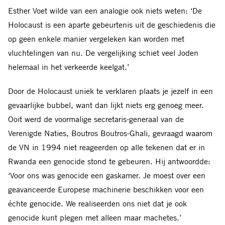
Esther Voet wilde van een analogie ook niets weten: ‘De
Holocaust is een aparte gebeurtenis uit de geschiedenis die
op geen enkele manier vergeleken kan worden met
vluchtelingen van nu. De vergelijking schiet veel Joden
helemaal in het verkeerde keelgat.’
Door de Holocaust uniek te verklaren plaats je jezelf in een
gevaarlijke bubbel, want dan lijkt niets erg genoeg meer.
Ooit werd de voormalige secretaris-generaal van de
Verenigde Naties, Boutros Boutros-Ghali, gevraagd waarom
de VN in 1994 niet reageerden op alle tekenen dat er in
Rwanda een genocide stond te gebeuren. Hij antwoordde:
‘Voor ons was genocide een gaskamer. Je moest over een
geavanceerde Europese machinerie beschikken voor een
échte genocide. We realiseerden ons niet dat je ook
genocide kunt plegen met alleen maar machetes.’