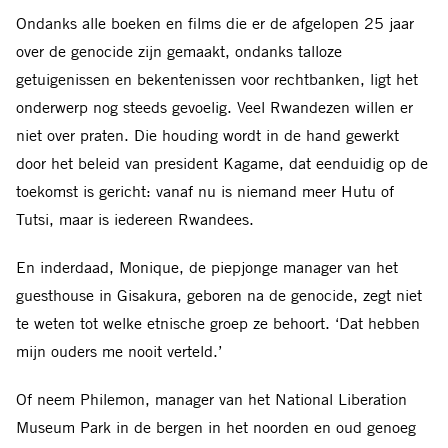
Ondanks alle boeken en films die er de afgelopen 25 jaar
over de genocide zijn gemaakt, ondanks talloze
getuigenissen en bekentenissen voor rechtbanken, ligt het
onderwerp nog steeds gevoelig. Veel Rwandezen willen er
niet over praten. Die houding wordt in de hand gewerkt
door het beleid van president Kagame, dat eenduidig op de
toekomst is gericht: vanaf nu is niemand meer Hutu of
Tutsi, maar is iedereen Rwandees.
En inderdaad, Monique, de piepjonge manager van het
guesthouse in Gisakura, geboren na de genocide, zegt niet
te weten tot welke etnische groep ze behoort. ‘Dat hebben
mijn ouders me nooit verteld.’
Of neem Philemon, manager van het National Liberation
Museum Park in de bergen in het noorden en oud genoeg