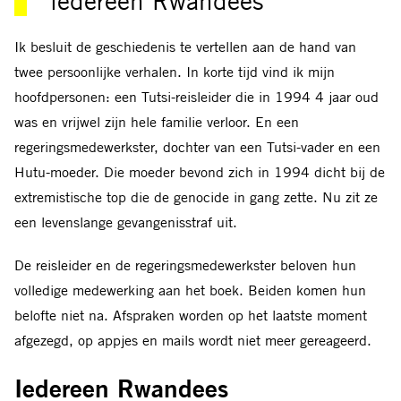
iedereen Rwandees
Ik besluit de geschiedenis te vertellen aan de hand van
twee persoonlijke verhalen. In korte tijd vind ik mijn
hoofdpersonen: een Tutsi-reisleider die in 1994 4 jaar oud
was en vrijwel zijn hele familie verloor. En een
regeringsmedewerkster, dochter van een Tutsi-vader en een
Hutu-moeder. Die moeder bevond zich in 1994 dicht bij de
extremistische top die de genocide in gang zette. Nu zit ze
een levenslange gevangenisstraf uit.
De reisleider en de regeringsmedewerkster beloven hun
volledige medewerking aan het boek. Beiden komen hun
belofte niet na. Afspraken worden op het laatste moment
afgezegd, op appjes en mails wordt niet meer gereageerd.
Iedereen Rwandees