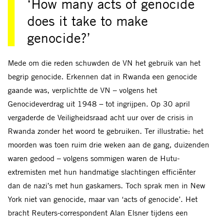
‘How many acts of genocide
does it take to make
genocide?’
Mede om die reden schuwden de VN het gebruik van het
begrip genocide. Erkennen dat in Rwanda een genocide
gaande was, verplichtte de VN – volgens het
Genocideverdrag uit 1948 – tot ingrijpen. Op 30 april
vergaderde de Veiligheidsraad acht uur over de crisis in
Rwanda zonder het woord te gebruiken. Ter illustratie: het
moorden was toen ruim drie weken aan de gang, duizenden
waren gedood – volgens sommigen waren de Hutu-
extremisten met hun handmatige slachtingen efficiënter
dan de nazi’s met hun gaskamers. Toch sprak men in New
York niet van genocide, maar van ‘acts of genocide’. Het
bracht Reuters-correspondent Alan Elsner tijdens een