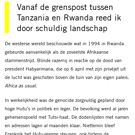
Vanaf de grenspost tussen
Tanzania en Rwanda reed ik
door schuldig landschap
De westerse wereld beschouwde wat in 1994 in Rwanda
gebeurde aanvankelijk als de zoveelste Afrikaanse
stammenstrijd. Blinde razernij in reactie op de dood van
president Habyarimana, die op 6 april met zijn privéjet uit
de lucht was geschoten boven de tuin van zijn eigen paleis.
Africa as usual
.
In werkelijkheid was de genocide zorgvuldig gepland door
hoge Hutu’s in politiek en leger. De bevolking werd al jaren
gehersenspoeld met Tutsi-haat. De dodenlijsten met namen
en adressen lagen al maanden klaar. Niettemin bleef
Frankrijk het Hutu-regime steunen, ook tijdens de