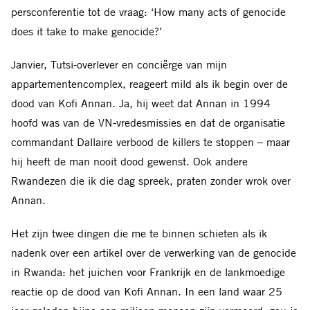
persconferentie tot de vraag: ‘How many acts of genocide
does it take to make genocide?’
Janvier, Tutsi-overlever en conciërge van mijn
appartementencomplex, reageert mild als ik begin over de
dood van Kofi Annan. Ja, hij weet dat Annan in 1994
hoofd was van de VN-vredesmissies en dat de organisatie
commandant Dallaire verbood de killers te stoppen – maar
hij heeft de man nooit dood gewenst. Ook andere
Rwandezen die ik die dag spreek, praten zonder wrok over
Annan.
Het zijn twee dingen die me te binnen schieten als ik
nadenk over een artikel over de verwerking van de genocide
in Rwanda: het juichen voor Frankrijk en de lankmoedige
reactie op de dood van Kofi Annan. In een land waar 25