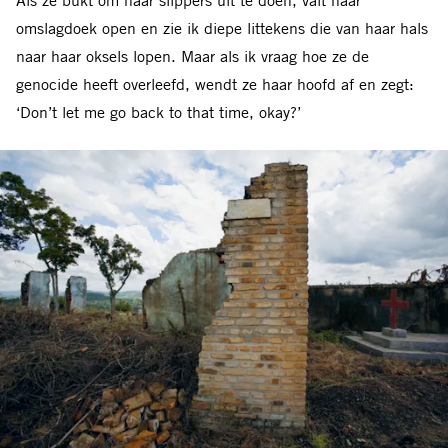
Als ze bukt om haar slippers uit te doen, valt haar
omslagdoek open en zie ik diepe littekens die van haar hals
naar haar oksels lopen. Maar als ik vraag hoe ze de
genocide heeft overleefd, wendt ze haar hoofd af en zegt:
‘Don’t let me go back to that time, okay?’