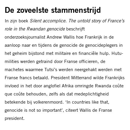
De zoveelste stammenstrijd
In zijn boek
Silent accomplice. The untold story of France’s
role in the Rwandan geno
cide
beschrijft
onderzoeksjournalist Andrew Wallis hoe Frankrijk in de
aanloop naar en tijdens de genocide de genocideplegers in
het geheim bijstond met militaire en financiële hulp. Hutu-
milities werden getraind door Franse officieren, de
machetes waarmee Tutsi’s werden neergehakt werden met
Franse francs betaald. President Mitterrand wilde Frankrijks
invloed in het door anglofiel Afrika omringde Rwanda coûte
que coûte behouden, zelfs als dat medeplichtigheid
betekende bij volkerenmoord. ‘In countries like that,
genocide is not so important’, citeert Wallis de Franse
president.