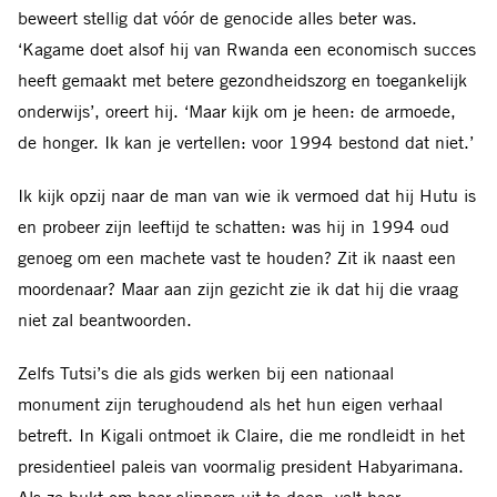
beweert stellig dat vóór de genocide alles beter was.
‘Kagame doet alsof hij van Rwanda een economisch succes
heeft gemaakt met betere gezondheidszorg en toegankelijk
onderwijs’, oreert hij. ‘Maar kijk om je heen: de armoede,
de honger. Ik kan je vertellen: voor 1994 bestond dat niet.’
Ik kijk opzij naar de man van wie ik vermoed dat hij Hutu is
en probeer zijn leeftijd te schatten: was hij in 1994 oud
genoeg om een machete vast te houden? Zit ik naast een
moordenaar? Maar aan zijn gezicht zie ik dat hij die vraag
niet zal beantwoorden.
Zelfs Tutsi’s die als gids werken bij een nationaal
monument zijn terughoudend als het hun eigen verhaal
betreft. In Kigali ontmoet ik Claire, die me rondleidt in het
presidentieel paleis van voormalig president Habyarimana.