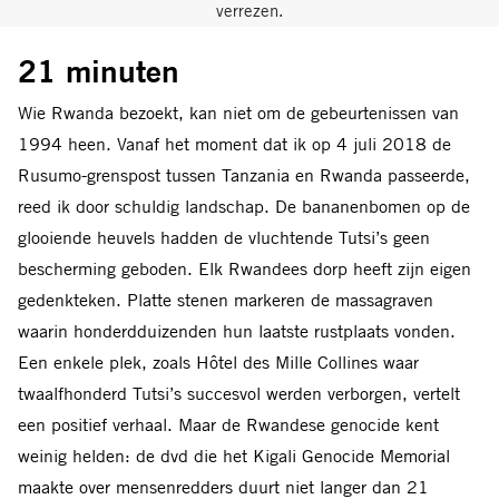
verrezen.
21 minuten
Wie Rwanda bezoekt, kan niet om de gebeurtenissen van
1994 heen. Vanaf het moment dat ik op 4 juli 2018 de
Rusumo-grenspost tussen Tanzania en Rwanda passeerde,
reed ik door schuldig landschap. De bananenbomen op de
glooiende heuvels hadden de vluchtende Tutsi’s geen
bescherming geboden. Elk Rwandees dorp heeft zijn eigen
gedenkteken. Platte stenen markeren de massagraven
waarin honderdduizenden hun laatste rustplaats vonden.
Een enkele plek, zoals Hôtel des Mille Collines waar
twaalfhonderd Tutsi’s succesvol werden verborgen, vertelt
een positief verhaal. Maar de Rwandese genocide kent
weinig helden: de dvd die het Kigali Genocide Memorial
maakte over mensenredders duurt niet langer dan 21