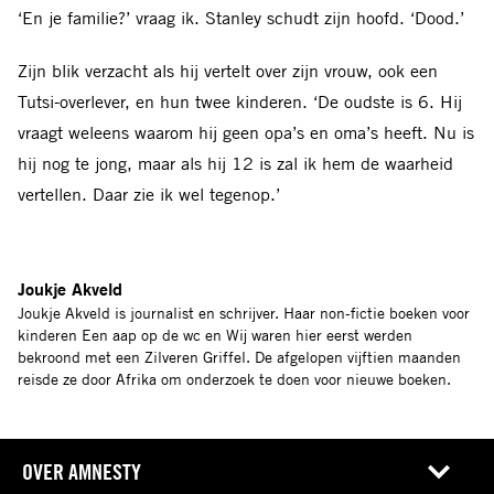
‘En je familie?’ vraag ik. Stanley schudt zijn hoofd. ‘Dood.’
Zijn blik verzacht als hij vertelt over zijn vrouw, ook een
Tutsi-overlever, en hun twee kinderen. ‘De oudste is 6. Hij
vraagt weleens waarom hij geen opa’s en oma’s heeft. Nu is
hij nog te jong, maar als hij 12 is zal ik hem de waarheid
vertellen. Daar zie ik wel tegenop.’
Joukje Akveld
Joukje Akveld is journalist en schrijver. Haar non-fictie boeken voor
kinderen Een aap op de wc en Wij waren hier eerst werden
bekroond met een Zilveren Griffel. De afgelopen vijftien maanden
reisde ze door Afrika om onderzoek te doen voor nieuwe boeken.
OVER AMNESTY