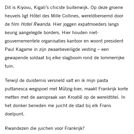
Dit is Kiyovu, Kigali’s chicste buitenwijk. Op deze groene
heuvels ligt Hôtel des Mille Collines, wereldberoemd door
de film
Hotel Rwanda
. Hier joggen expatmoeders langs
keurig aangelegde borders. Hier houden niet-
gouvernementele organisaties kantoor en woont president
Paul Kagame in zijn zwaarbeveiligde vesting – een
gewapende soldaat bij elke slagboom rond de lommerrijke
tuin.
Terwijl de duisternis versneld valt en ik mijn pasta
puttanesca wegspoel met Mützig-bier, maakt Frankrijk korte
metten met de aanspraak van Kroatië op de wereldtitel. In
het donker beneden me juicht de stad bij elk Frans
doelpunt.
Rwandezen die juichen voor Frankrijk?