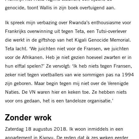
genocide, toont Wallis in zijn boek overtuigend aan.
Ik spreek mijn verbazing over Rwanda’s enthousiasme voor
Frankrijks overwinning uit tegen Teta, een Tutsi-overlever
die werkt in de giftshop van het Kigali Genocide Memorial.
Teta lacht. ‘We juichten niet voor de Fransen, we juichten
voor de Afrikanen. Heb je niet gezien hoeveel zwarten er in
hun elftal spelen?’ Ze vervolgt: ‘Ik heb niets tegen Fransen,
zeker niet tegen voetballers van wie sommigen pas na 1994
zijn geboren. Maar begin tegen mij niet over de Verenigde
Naties. De VN waren hier en keken toe. Ze hebben niets
voor ons gedaan, het is een tandeloze organisatie.’
Zonder wrok
Zaterdag 18 augustus 2018. Ik woon inmiddels in een
appartement in Kiyovu. De reden dat ik zes weken eerder