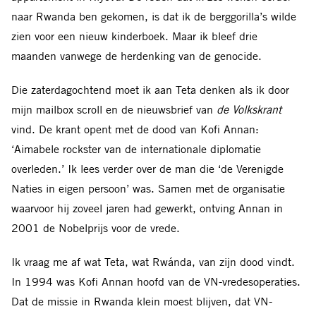
naar Rwanda ben gekomen, is dat ik de berggorilla’s wilde
zien voor een nieuw kinderboek. Maar ik bleef drie
maanden vanwege de herdenking van de genocide.
Die zaterdagochtend moet ik aan Teta denken als ik door
mijn mailbox scroll en de nieuwsbrief van
de Volkskrant
vind. De krant opent met de dood van Kofi Annan:
‘Aimabele rockster van de internationale diplomatie
overleden.’ Ik lees verder over de man die ‘de Verenigde
Naties in eigen persoon’ was. Samen met de organisatie
waarvoor hij zoveel jaren had gewerkt, ontving Annan in
2001 de Nobelprijs voor de vrede.
Ik vraag me af wat Teta, wat Rwánda, van zijn dood vindt.
In 1994 was Kofi Annan hoofd van de VN-vredesoperaties.
Dat de missie in Rwanda klein moest blijven, dat VN-