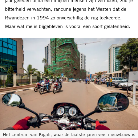
jaar geleden bijna een miljoen mensen zijn vermoord, zou je
bitterheid verwachten, rancune jegens het Westen dat de
Rwandezen in 1994 zo onverschillig de rug toekeerde.
Maar wat me is bijgebleven is vooral een soort gelatenheid.
Het centrum van Kigali, waar de laatste jaren veel nieuwbouw is