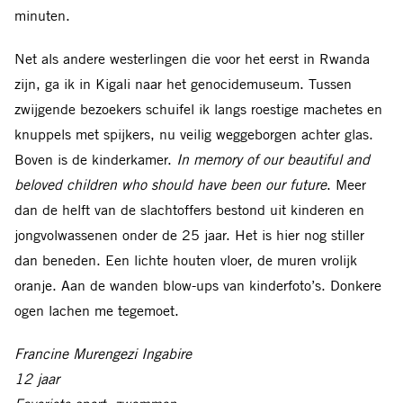
minuten.
Net als andere westerlingen die voor het eerst in Rwanda
zijn, ga ik in Kigali naar het genocidemuseum. Tussen
zwijgende bezoekers schuifel ik langs roestige machetes en
knuppels met spijkers, nu veilig weggeborgen achter glas.
Boven is de kinderkamer.
In memory of our beautiful and
beloved children who should have been our future
. Meer
dan de helft van de slachtoffers bestond uit kinderen en
jongvolwassenen onder de 25 jaar. Het is hier nog stiller
dan beneden. Een lichte houten vloer, de muren vrolijk
oranje. Aan de wanden blow-ups van kinderfoto’s. Donkere
ogen lachen me tegemoet.
Francine Murengezi Ingabire
12 jaar