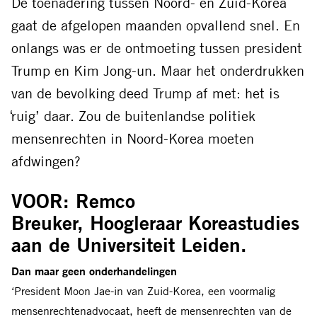
De toenadering tussen Noord- en Zuid-Korea
mail
gaat de afgelopen maanden opvallend snel. En
onlangs was er de ontmoeting tussen president
Trump en Kim Jong-un. Maar het onderdrukken
van de bevolking deed Trump af met: het is
̒ruig’ daar. Zou de buitenlandse politiek
mensenrechten in Noord-Korea moeten
afdwingen?
VOOR: Remco
Breuker, Hoogleraar Koreastudies
aan de Universiteit Leiden.
Dan maar geen onderhandelingen
‘President Moon Jae-in van Zuid-Korea, een voormalig
mensenrechtenadvocaat, heeft de mensenrechten van de